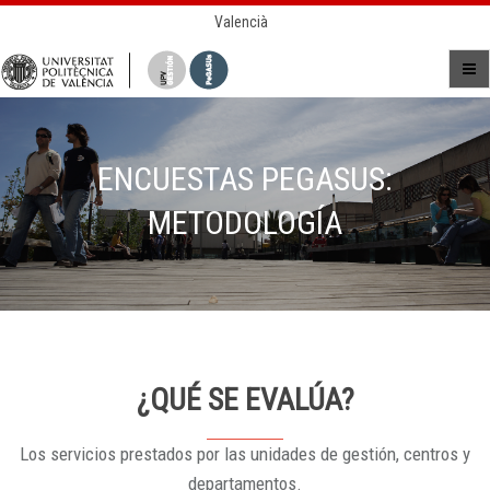
Valencià
ENCUESTAS PEGASUS:
METODOLOGÍA
¿QUÉ SE EVALÚA?
Los servicios prestados por las unidades de gestión, centros y
departamentos.