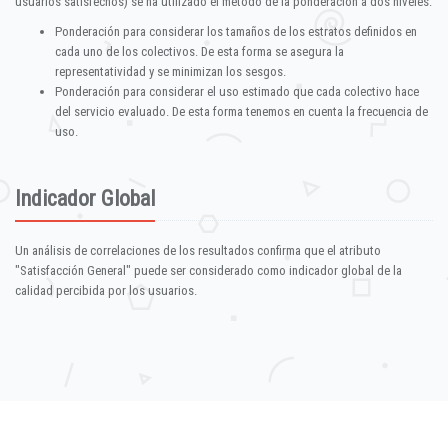
usuarios satisfechos) se ha utilizado el método de la ponderación a dos niveles:
Ponderación para considerar los tamaños de los estratos definidos en
cada uno de los colectivos. De esta forma se asegura la
representatividad y se minimizan los sesgos.
Ponderación para considerar el uso estimado que cada colectivo hace
del servicio evaluado. De esta forma tenemos en cuenta la frecuencia de
uso.
Indicador Global
Un análisis de correlaciones de los resultados confirma que el atributo
"Satisfacción General" puede ser considerado como indicador global de la
calidad percibida por los usuarios.