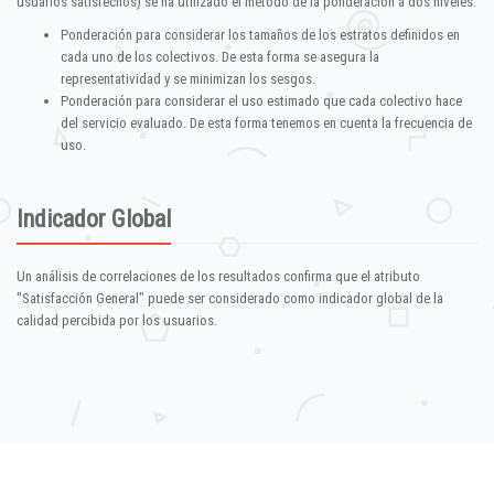
usuarios satisfechos) se ha utilizado el método de la ponderación a dos niveles:
Ponderación para considerar los tamaños de los estratos definidos en
cada uno de los colectivos. De esta forma se asegura la
representatividad y se minimizan los sesgos.
Ponderación para considerar el uso estimado que cada colectivo hace
del servicio evaluado. De esta forma tenemos en cuenta la frecuencia de
uso.
Indicador Global
Un análisis de correlaciones de los resultados confirma que el atributo
"Satisfacción General" puede ser considerado como indicador global de la
calidad percibida por los usuarios.