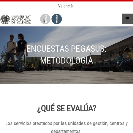
Valencià
ENCUESTAS PEGASUS:
METODOLOGÍA
¿QUÉ SE EVALÚA?
Los servicios prestados por las unidades de gestión, centros y
departamentos.