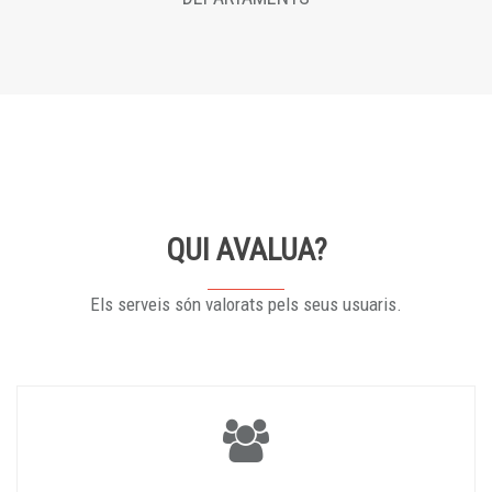
QUI AVALUA?
Els serveis són valorats pels seus usuaris.