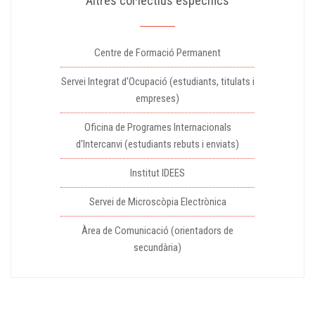
Altres col·lectius específics
Centre de Formació Permanent
Servei Integrat d'Ocupació (estudiants, titulats i
empreses)
Oficina de Programes Internacionals
d'Intercanvi (estudiants rebuts i enviats)
Institut IDEES
Servei de Microscòpia Electrònica
Àrea de Comunicació (orientadors de
secundària)