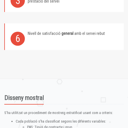
3
prestació del servei
Nivell de satisfacció
general
amb el servei rebut
6
Disseny mostral
S'ha utilitzat un procediment de mostreig estratificat usant com a criteris:
Cada població s'ha classificat segons les diferents variables:
PAS: Tipus de contracte i grup