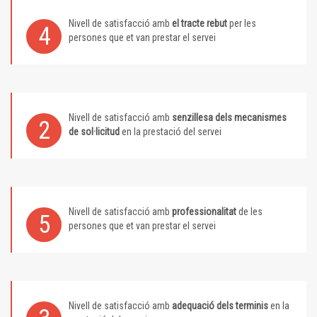
Nivell de satisfacció amb
el tracte rebut
per les
4
persones que et van prestar el servei
Nivell de satisfacció amb
senzillesa dels mecanismes
2
de sol·licitud
en la prestació del servei
Nivell de satisfacció amb
professionalitat
de les
5
persones que et van prestar el servei
Nivell de satisfacció amb
adequació dels terminis
en la