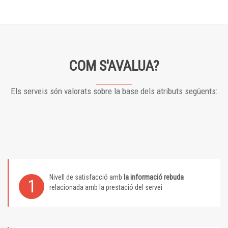
COM S'AVALUA?
Els serveis són valorats sobre la base dels atributs següents:
Nivell de satisfacció amb
la informació rebuda
1
relacionada amb la prestació del servei