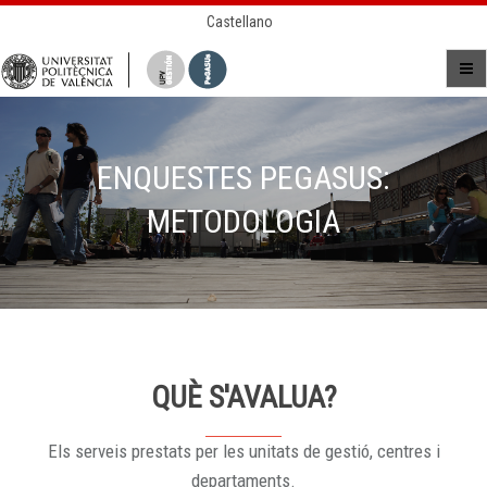
Castellano
ENQUESTES PEGASUS:
METODOLOGIA
QUÈ S'AVALUA?
Els serveis prestats per les unitats de gestió, centres i
departaments.