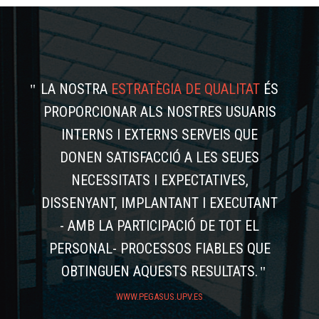
LA NOSTRA
ESTRATÈGIA DE QUALITAT
ÉS
PROPORCIONAR ALS NOSTRES USUARIS
INTERNS I EXTERNS SERVEIS QUE
DONEN SATISFACCIÓ A LES SEUES
NECESSITATS I EXPECTATIVES,
DISSENYANT, IMPLANTANT I EXECUTANT
- AMB LA PARTICIPACIÓ DE TOT EL
PERSONAL- PROCESSOS FIABLES QUE
OBTINGUEN AQUESTS RESULTATS.
WWW.PEGASUS.UPV.ES