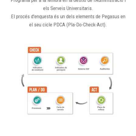
Programa per a la Millora en la Gestió de l'Administració i
els Serveis Universitaris.
El procés d'enquesta és un dels elements de Pegasus en
el seu cicle PDCA (Pla-Do-Check-Act).