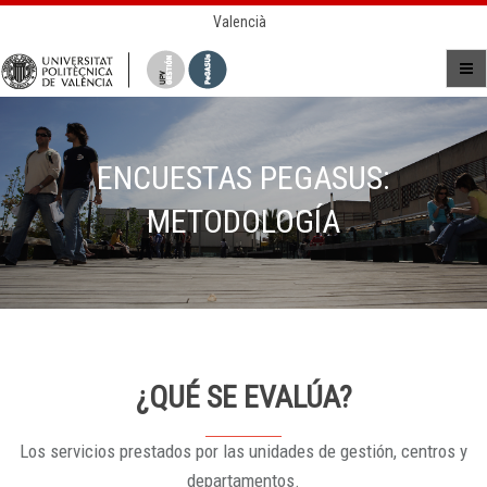
Valencià
ENCUESTAS PEGASUS:
METODOLOGÍA
¿QUÉ SE EVALÚA?
Los servicios prestados por las unidades de gestión, centros y
departamentos.