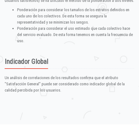
usuarios satisfechos) se ha utilizado el método de la ponderación a dos niveles:
Ponderación para considerar los tamaños de los estratos definidos en
cada uno de los colectivos. De esta forma se asegura la
representatividad y se minimizan los sesgos.
Ponderación para considerar el uso estimado que cada colectivo hace
del servicio evaluado. De esta forma tenemos en cuenta la frecuencia de
uso.
Indicador Global
Un análisis de correlaciones de los resultados confirma que el atributo
"Satisfacción General" puede ser considerado como indicador global de la
calidad percibida por los usuarios.