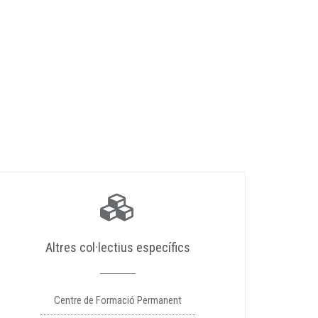
Altres col·lectius específics
Centre de Formació Permanent