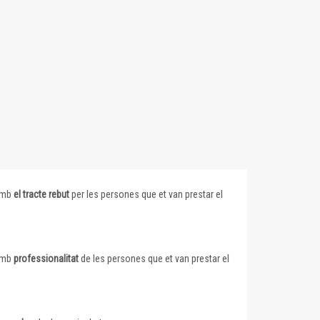
 amb
el tracte rebut
per les persones que et van prestar el
 amb
professionalitat
de les persones que et van prestar el