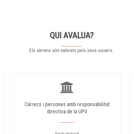
QUI AVALUA?
Els serveis són valorats pels seus usuaris.
Càrrecs i persones amb responsabilitat
directiva de la UPV
Equip rectoral