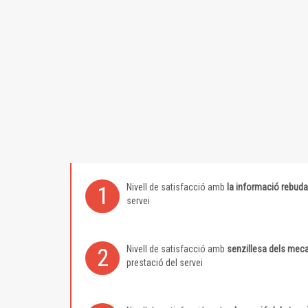
Nivell de satisfacció amb
la informació rebuda
1
servei
Nivell de satisfacció amb
senzillesa dels meca
2
prestació del servei