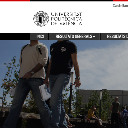
Castella
INICI
RESULTATS GENERALS
RESULTATS D