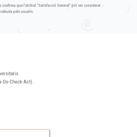
s confirma que l'atribut "Satisfacció General" pot ser considerat
ercebuda pels usuaris.
versitaris.
a-Do-Check-Act).