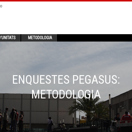
no
'UNITATS
METODOLOGIA
ENQUESTES PEGASUS:
METODOLOGIA