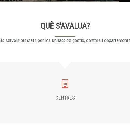
QUÈ S'AVALUA?
ls serveis prestats per les unitats de gestió, centres i departament
CENTRES