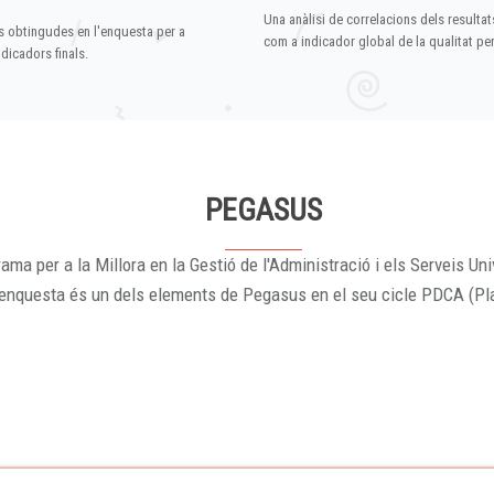
Una anàlisi de correlacions dels resultat
s obtingudes en l'enquesta per a
com a indicador global de la qualitat p
dicadors finals.
PEGASUS
ama per a la Millora en la Gestió de l'Administració i els Serveis Uni
'enquesta és un dels elements de Pegasus en el seu cicle PDCA (Pl