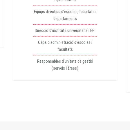
Equips directius d'escoles, facultats i
departaments
Direcció d'instituts universitaris i EPI
Caps d'administració d'escoles i
facultats
Responsables d'unitats de gestió
(serveis i àrees)