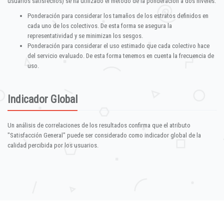
usuarios satisfechos) se ha utilizado el método de la ponderación a dos niveles:
Ponderación para considerar los tamaños de los estratos definidos en
cada uno de los colectivos. De esta forma se asegura la
representatividad y se minimizan los sesgos.
Ponderación para considerar el uso estimado que cada colectivo hace
del servicio evaluado. De esta forma tenemos en cuenta la frecuencia de
uso.
Indicador Global
Un análisis de correlaciones de los resultados confirma que el atributo
"Satisfacción General" puede ser considerado como indicador global de la
calidad percibida por los usuarios.