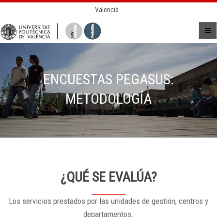
Valencià
ENCUESTAS PEGASUS:
METODOLOGÍA
¿QUÉ SE EVALÚA?
Los servicios prestados por las unidades de gestión, centros y
departamentos.