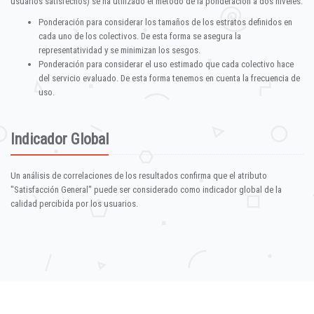
usuarios satisfechos) se ha utilizado el método de la ponderación a dos niveles:
Ponderación para considerar los tamaños de los estratos definidos en
cada uno de los colectivos. De esta forma se asegura la
representatividad y se minimizan los sesgos.
Ponderación para considerar el uso estimado que cada colectivo hace
del servicio evaluado. De esta forma tenemos en cuenta la frecuencia de
uso.
Indicador Global
Un análisis de correlaciones de los resultados confirma que el atributo
"Satisfacción General" puede ser considerado como indicador global de la
calidad percibida por los usuarios.