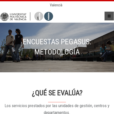
Valencià
ENCUESTAS PEGASUS:
METODOLOGÍA
¿QUÉ SE EVALÚA?
Los servicios prestados por las unidades de gestión, centros y
departamentos.