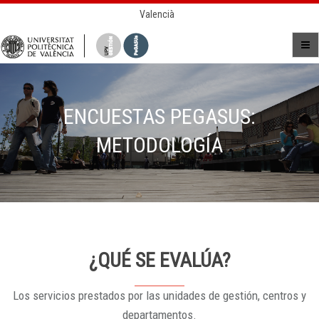
Valencià
ENCUESTAS PEGASUS:
METODOLOGÍA
¿QUÉ SE EVALÚA?
Los servicios prestados por las unidades de gestión, centros y
departamentos.