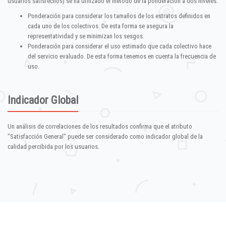
usuarios satisfechos) se ha utilizado el método de la ponderación a dos niveles:
Ponderación para considerar los tamaños de los estratos definidos en
cada uno de los colectivos. De esta forma se asegura la
representatividad y se minimizan los sesgos.
Ponderación para considerar el uso estimado que cada colectivo hace
del servicio evaluado. De esta forma tenemos en cuenta la frecuencia de
uso.
Indicador Global
Un análisis de correlaciones de los resultados confirma que el atributo
"Satisfacción General" puede ser considerado como indicador global de la
calidad percibida por los usuarios.