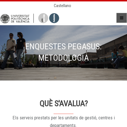
Castellano
ENQUESTES PEGASUS:
METODOLOGIA
QUÈ S'AVALUA?
Els serveis prestats per les unitats de gestió, centres i
departaments.