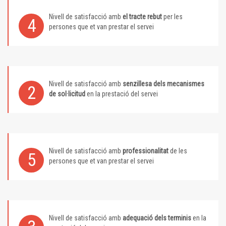
Nivell de satisfacció amb
el tracte rebut
per les
4
persones que et van prestar el servei
Nivell de satisfacció amb
senzillesa dels mecanismes
2
de sol·licitud
en la prestació del servei
Nivell de satisfacció amb
professionalitat
de les
5
persones que et van prestar el servei
Nivell de satisfacció amb
adequació dels terminis
en la