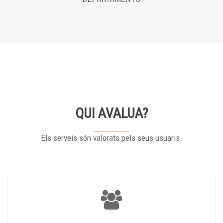
QUI AVALUA?
Els serveis són valorats pels seus usuaris.