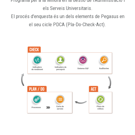
Programa per a la Millora en la Gestió de l'Administració i
els Serveis Universitaris.
El procés d'enquesta és un dels elements de Pegasus en
el seu cicle PDCA (Pla-Do-Check-Act).