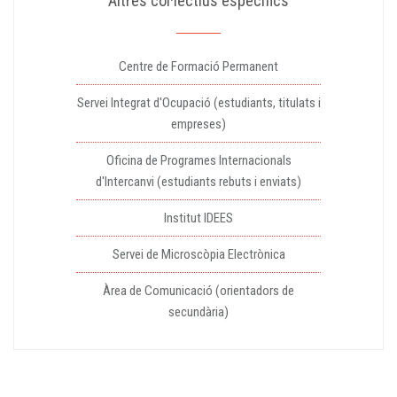
Altres col·lectius específics
Centre de Formació Permanent
Servei Integrat d'Ocupació (estudiants, titulats i
empreses)
Oficina de Programes Internacionals
d'Intercanvi (estudiants rebuts i enviats)
Institut IDEES
Servei de Microscòpia Electrònica
Àrea de Comunicació (orientadors de
secundària)