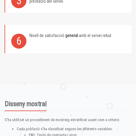
3
prestació del servei
Nivell de satisfacció
general
amb el servei rebut
6
Disseny mostral
S'ha utilitzat un procediment de mostreig estratificat usant com a criteris:
Cada població s'ha classificat segons les diferents variables:
PAS: Tipus de contracte i grup