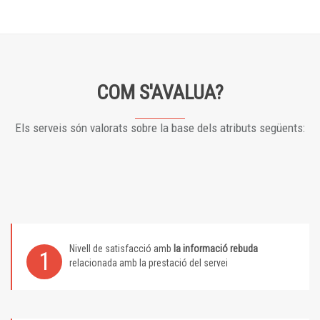
COM S'AVALUA?
Els serveis són valorats sobre la base dels atributs següents:
Nivell de satisfacció amb
la informació rebuda
1
relacionada amb la prestació del servei