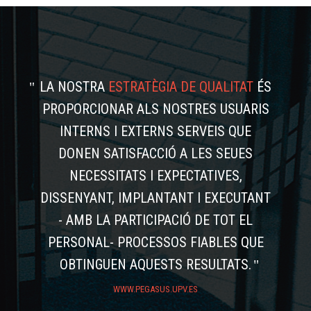
LA NOSTRA
ESTRATÈGIA DE QUALITAT
ÉS
PROPORCIONAR ALS NOSTRES USUARIS
INTERNS I EXTERNS SERVEIS QUE
DONEN SATISFACCIÓ A LES SEUES
NECESSITATS I EXPECTATIVES,
DISSENYANT, IMPLANTANT I EXECUTANT
- AMB LA PARTICIPACIÓ DE TOT EL
PERSONAL- PROCESSOS FIABLES QUE
OBTINGUEN AQUESTS RESULTATS.
WWW.PEGASUS.UPV.ES