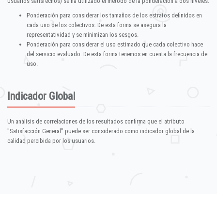
usuarios satisfechos) se ha utilizado el método de la ponderación a dos niveles:
Ponderación para considerar los tamaños de los estratos definidos en
cada uno de los colectivos. De esta forma se asegura la
representatividad y se minimizan los sesgos.
Ponderación para considerar el uso estimado que cada colectivo hace
del servicio evaluado. De esta forma tenemos en cuenta la frecuencia de
uso.
Indicador Global
Un análisis de correlaciones de los resultados confirma que el atributo
"Satisfacción General" puede ser considerado como indicador global de la
calidad percibida por los usuarios.