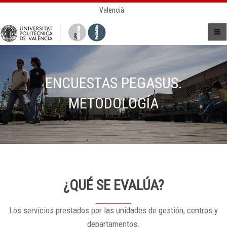
Valencià
ENCUESTAS PEGASUS:
METODOLOGÍA
¿QUÉ SE EVALÚA?
Los servicios prestados por las unidades de gestión, centros y
departamentos.