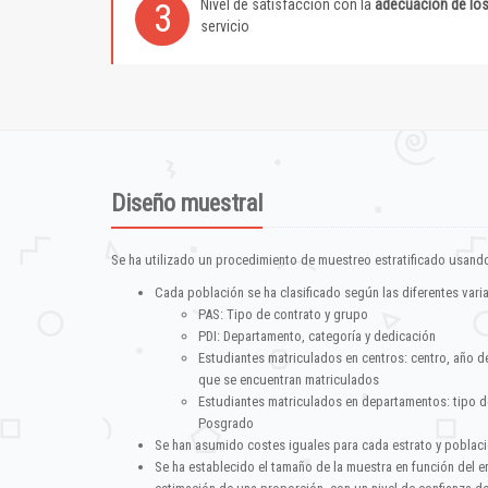
Nivel de satisfacción con la
adecuación de lo
3
servicio
Diseño muestral
Se ha utilizado un procedimiento de muestreo estratificado usando
Cada población se ha clasificado según las diferentes vari
PAS: Tipo de contrato y grupo
PDI: Departamento, categoría y dedicación
Estudiantes matriculados en centros: centro, año d
que se encuentran matriculados
Estudiantes matriculados en departamentos: tipo d
Posgrado
Se han asumido costes iguales para cada estrato y poblac
Se ha establecido el tamaño de la muestra en función del 