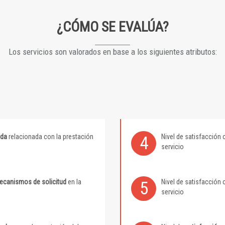
¿CÓMO SE EVALÚA?
Los servicios son valorados en base a los siguientes atributos:
ida
relacionada con la prestación
Nivel de satisfacción 
4
servicio
mecanismos de solicitud
en la
Nivel de satisfacción 
5
servicio