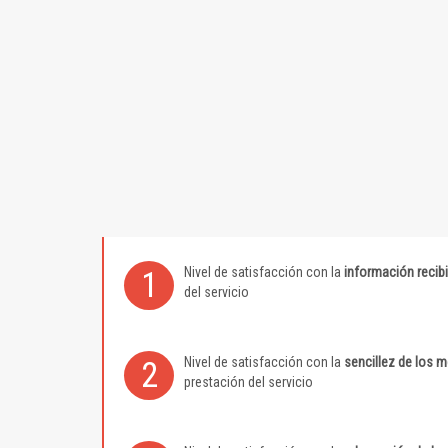
Nivel de satisfacción con la
información recib
1
del servicio
Nivel de satisfacción con la
sencillez de los 
2
prestación del servicio