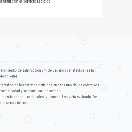
general
con el servicio recibido
valor medio de satisfacción y % de usuarios satisfechos) se ha
dos niveles:
 tamaños de los estratos definidos en cada uno de los colectivos.
esentatividad y se minimizan los sesgos.
uso estimado que cada colectivo hace del servicio evaluado. De
 frecuencia de uso.