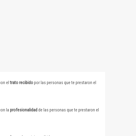
con el
trato recibido
por las personas que te prestaron el
con la
profesionalidad
de las personas que te prestaron el