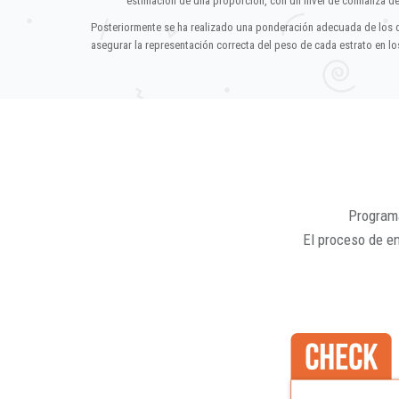
estimación de una proporción, con un nivel de confianza d
Posteriormente se ha realizado una ponderación adecuada de los 
asegurar la representación correcta del peso de cada estrato en los
Programa
El proceso de e