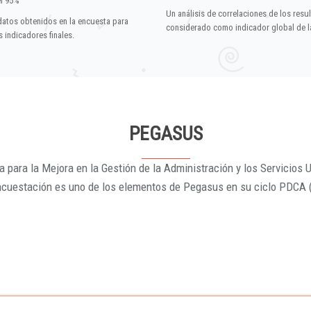
el 95%
Un análisis de correlaciones de los resu
datos obtenidos en la encuesta para
considerado como indicador global de la
 indicadores finales.
PEGASUS
 para la Mejora en la Gestión de la Administración y los Servicios U
ncuestación es uno de los elementos de Pegasus en su ciclo PDCA 