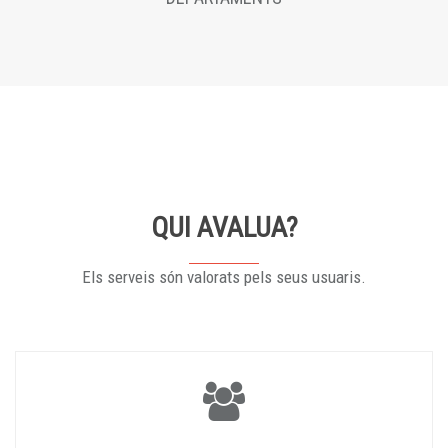
QUI AVALUA?
Els serveis són valorats pels seus usuaris.