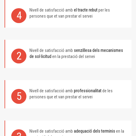
Nivell de satisfacció amb
el tracte rebut
per les
4
persones que et van prestar el servei
Nivell de satisfacció amb
senzillesa dels mecanismes
2
de sol·licitud
en la prestació del servei
Nivell de satisfacció amb
professionalitat
de les
5
persones que et van prestar el servei
Nivell de satisfacció amb
adequació dels terminis
en la