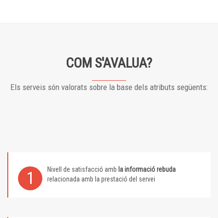
COM S'AVALUA?
Els serveis són valorats sobre la base dels atributs següents:
Nivell de satisfacció amb
la informació rebuda
1
relacionada amb la prestació del servei