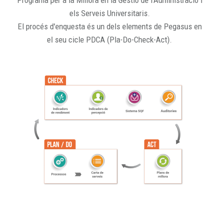
Programa per a la Millora en la Gestió de l'Administració i
els Serveis Universitaris.
El procés d'enquesta és un dels elements de Pegasus en
el seu cicle PDCA (Pla-Do-Check-Act).