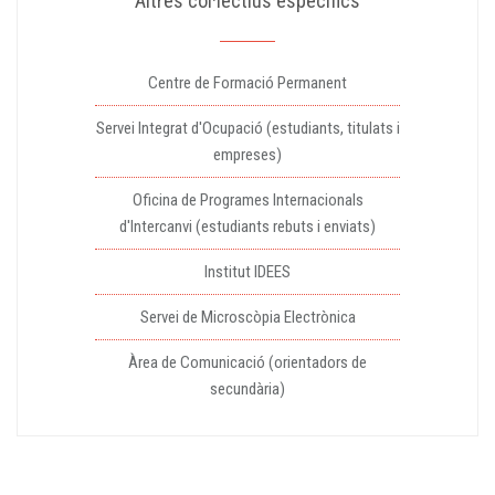
Altres col·lectius específics
Centre de Formació Permanent
Servei Integrat d'Ocupació (estudiants, titulats i
empreses)
Oficina de Programes Internacionals
d'Intercanvi (estudiants rebuts i enviats)
Institut IDEES
Servei de Microscòpia Electrònica
Àrea de Comunicació (orientadors de
secundària)