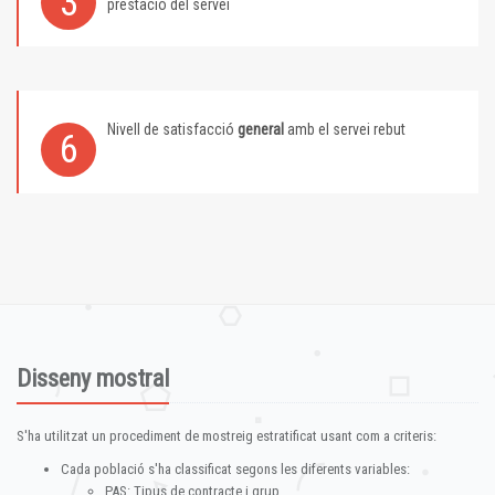
3
prestació del servei
Nivell de satisfacció
general
amb el servei rebut
6
Disseny mostral
S'ha utilitzat un procediment de mostreig estratificat usant com a criteris:
Cada població s'ha classificat segons les diferents variables:
PAS: Tipus de contracte i grup