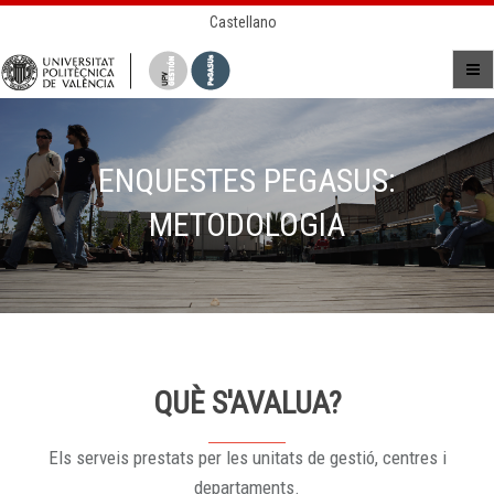
Castellano
ENQUESTES PEGASUS:
METODOLOGIA
QUÈ S'AVALUA?
Els serveis prestats per les unitats de gestió, centres i
departaments.