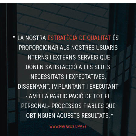
LA NOSTRA
ESTRATÈGIA DE QUALITAT
ÉS
PROPORCIONAR ALS NOSTRES USUARIS
INTERNS I EXTERNS SERVEIS QUE
DONEN SATISFACCIÓ A LES SEUES
NECESSITATS I EXPECTATIVES,
DISSENYANT, IMPLANTANT I EXECUTANT
- AMB LA PARTICIPACIÓ DE TOT EL
PERSONAL- PROCESSOS FIABLES QUE
OBTINGUEN AQUESTS RESULTATS.
WWW.PEGASUS.UPV.ES