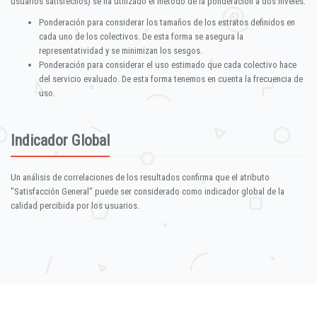
usuarios satisfechos) se ha utilizado el método de la ponderación a dos niveles:
Ponderación para considerar los tamaños de los estratos definidos en
cada uno de los colectivos. De esta forma se asegura la
representatividad y se minimizan los sesgos.
Ponderación para considerar el uso estimado que cada colectivo hace
del servicio evaluado. De esta forma tenemos en cuenta la frecuencia de
uso.
Indicador Global
Un análisis de correlaciones de los resultados confirma que el atributo
"Satisfacción General" puede ser considerado como indicador global de la
calidad percibida por los usuarios.