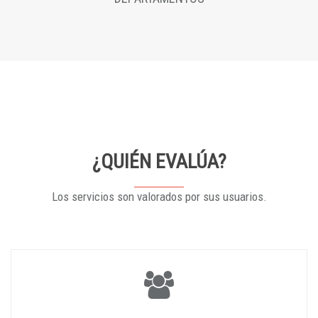
¿QUIÉN EVALÚA?
Los servicios son valorados por sus usuarios.