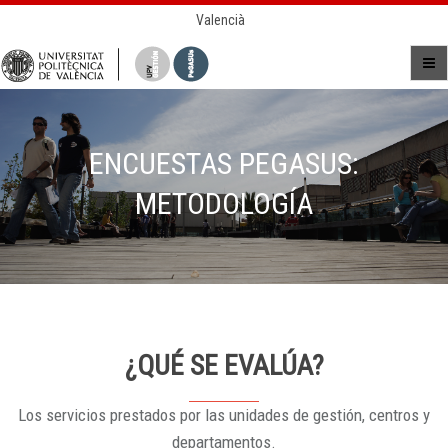
Valencià
ENCUESTAS PEGASUS:
METODOLOGÍA
¿QUÉ SE EVALÚA?
Los servicios prestados por las unidades de gestión, centros y
departamentos.