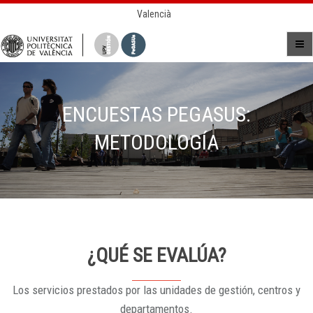
Valencià
ENCUESTAS PEGASUS:
METODOLOGÍA
¿QUÉ SE EVALÚA?
Los servicios prestados por las unidades de gestión, centros y
departamentos.