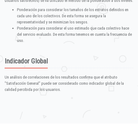
usuarios satisfechos) se ha utilizado el método de la ponderación a dos niveles:
Ponderación para considerar los tamaños de los estratos definidos en
cada uno de los colectivos. De esta forma se asegura la
representatividad y se minimizan los sesgos.
Ponderación para considerar el uso estimado que cada colectivo hace
del servicio evaluado. De esta forma tenemos en cuenta la frecuencia de
uso.
Indicador Global
Un análisis de correlaciones de los resultados confirma que el atributo
"Satisfacción General" puede ser considerado como indicador global de la
calidad percibida por los usuarios.