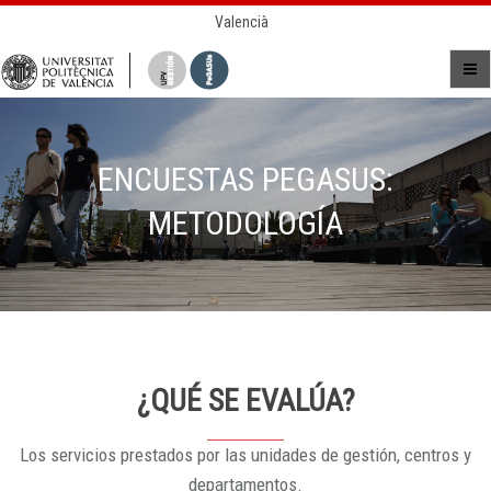
Valencià
ENCUESTAS PEGASUS:
METODOLOGÍA
¿QUÉ SE EVALÚA?
Los servicios prestados por las unidades de gestión, centros y
departamentos.