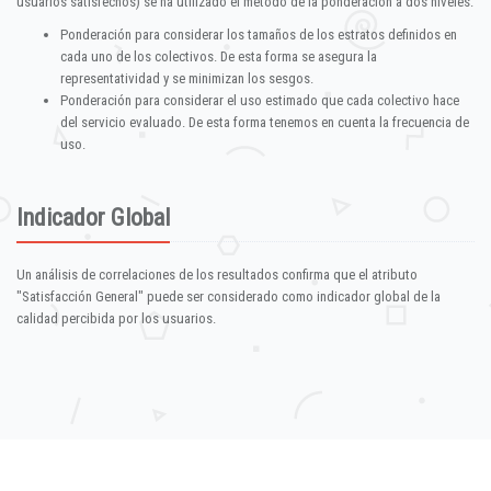
usuarios satisfechos) se ha utilizado el método de la ponderación a dos niveles:
Ponderación para considerar los tamaños de los estratos definidos en
cada uno de los colectivos. De esta forma se asegura la
representatividad y se minimizan los sesgos.
Ponderación para considerar el uso estimado que cada colectivo hace
del servicio evaluado. De esta forma tenemos en cuenta la frecuencia de
uso.
Indicador Global
Un análisis de correlaciones de los resultados confirma que el atributo
"Satisfacción General" puede ser considerado como indicador global de la
calidad percibida por los usuarios.