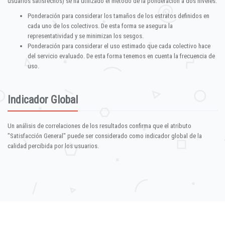
usuarios satisfechos) se ha utilizado el método de la ponderación a dos niveles:
Ponderación para considerar los tamaños de los estratos definidos en
cada uno de los colectivos. De esta forma se asegura la
representatividad y se minimizan los sesgos.
Ponderación para considerar el uso estimado que cada colectivo hace
del servicio evaluado. De esta forma tenemos en cuenta la frecuencia de
uso.
Indicador Global
Un análisis de correlaciones de los resultados confirma que el atributo
"Satisfacción General" puede ser considerado como indicador global de la
calidad percibida por los usuarios.