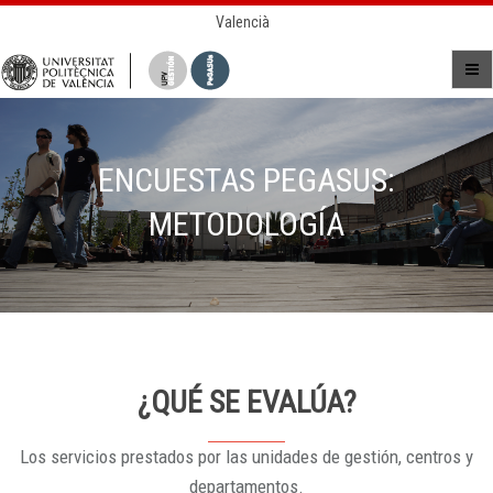
Valencià
ENCUESTAS PEGASUS:
METODOLOGÍA
¿QUÉ SE EVALÚA?
Los servicios prestados por las unidades de gestión, centros y
departamentos.