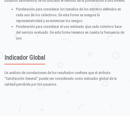
usuarios satisfechos) se ha utilizado el método de la ponderación a dos niveles:
Ponderación para considerar los tamaños de los estratos definidos en
cada uno de los colectivos. De esta forma se asegura la
representatividad y se minimizan los sesgos.
Ponderación para considerar el uso estimado que cada colectivo hace
del servicio evaluado. De esta forma tenemos en cuenta la frecuencia de
uso.
Indicador Global
Un análisis de correlaciones de los resultados confirma que el atributo
"Satisfacción General" puede ser considerado como indicador global de la
calidad percibida por los usuarios.