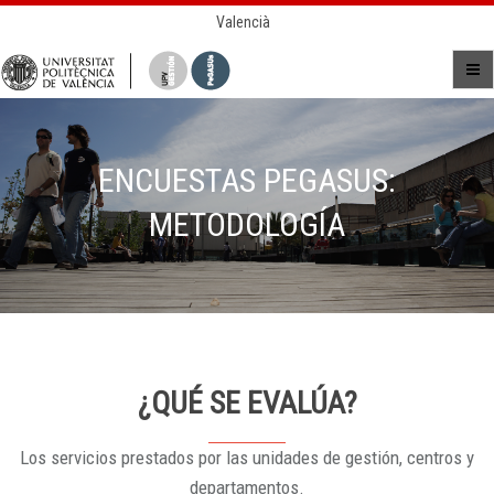
Valencià
ENCUESTAS PEGASUS:
METODOLOGÍA
¿QUÉ SE EVALÚA?
Los servicios prestados por las unidades de gestión, centros y
departamentos.