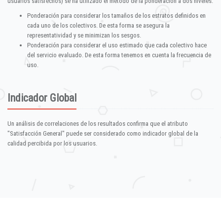
usuarios satisfechos) se ha utilizado el método de la ponderación a dos niveles:
Ponderación para considerar los tamaños de los estratos definidos en
cada uno de los colectivos. De esta forma se asegura la
representatividad y se minimizan los sesgos.
Ponderación para considerar el uso estimado que cada colectivo hace
del servicio evaluado. De esta forma tenemos en cuenta la frecuencia de
uso.
Indicador Global
Un análisis de correlaciones de los resultados confirma que el atributo
"Satisfacción General" puede ser considerado como indicador global de la
calidad percibida por los usuarios.