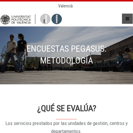
Valencià
ENCUESTAS PEGASUS:
METODOLOGÍA
¿QUÉ SE EVALÚA?
Los servicios prestados por las unidades de gestión, centros y
departamentos.