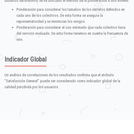
usuarios satisfechos) se ha utilizado el método de la ponderación a dos niveles:
Ponderación para considerar los tamaños de los estratos definidos en
cada uno de los colectivos. De esta forma se asegura la
representatividad y se minimizan los sesgos.
Ponderación para considerar el uso estimado que cada colectivo hace
del servicio evaluado. De esta forma tenemos en cuenta la frecuencia de
uso.
Indicador Global
Un análisis de correlaciones de los resultados confirma que el atributo
"Satisfacción General" puede ser considerado como indicador global de la
calidad percibida por los usuarios.