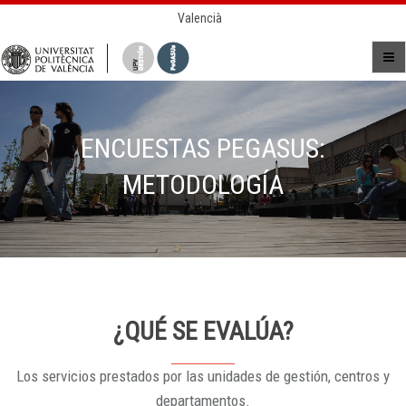
Valencià
ENCUESTAS PEGASUS:
METODOLOGÍA
¿QUÉ SE EVALÚA?
Los servicios prestados por las unidades de gestión, centros y
departamentos.