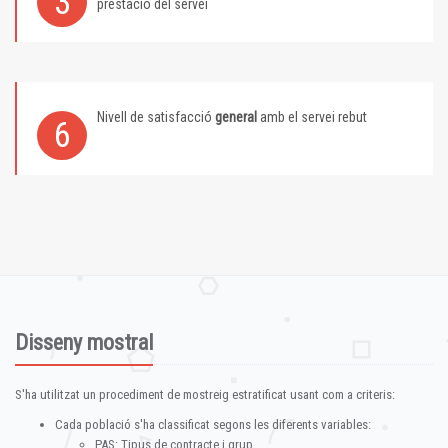
3
prestació del servei
Nivell de satisfacció
general
amb el servei rebut
6
Disseny mostral
S'ha utilitzat un procediment de mostreig estratificat usant com a criteris:
Cada població s'ha classificat segons les diferents variables:
PAS: Tipus de contracte i grup