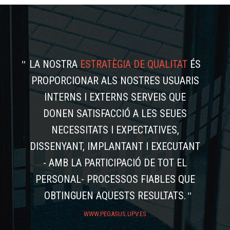
LA NOSTRA
ESTRATÈGIA DE QUALITAT
ÉS
PROPORCIONAR ALS NOSTRES USUARIS
INTERNS I EXTERNS SERVEIS QUE
DONEN SATISFACCIÓ A LES SEUES
NECESSITATS I EXPECTATIVES,
DISSENYANT, IMPLANTANT I EXECUTANT
- AMB LA PARTICIPACIÓ DE TOT EL
PERSONAL- PROCESSOS FIABLES QUE
OBTINGUEN AQUESTS RESULTATS.
WWW.PEGASUS.UPV.ES