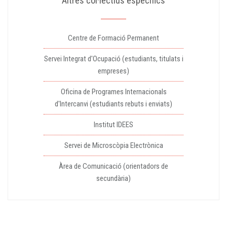
Altres col·lectius específics
Centre de Formació Permanent
Servei Integrat d'Ocupació (estudiants, titulats i
empreses)
Oficina de Programes Internacionals
d'Intercanvi (estudiants rebuts i enviats)
Institut IDEES
Servei de Microscòpia Electrònica
Àrea de Comunicació (orientadors de
secundària)