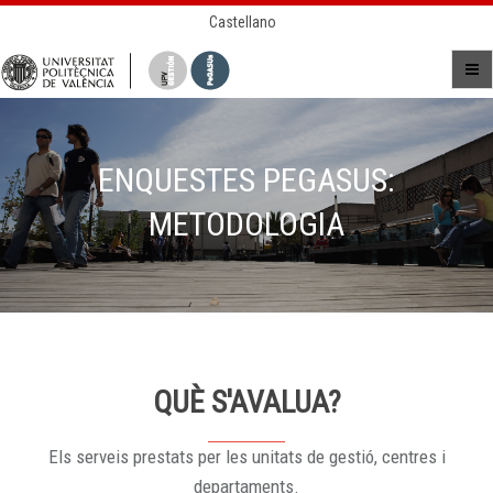
Castellano
ENQUESTES PEGASUS:
METODOLOGIA
QUÈ S'AVALUA?
Els serveis prestats per les unitats de gestió, centres i
departaments.