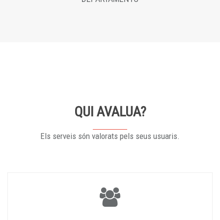
QUI AVALUA?
Els serveis són valorats pels seus usuaris.