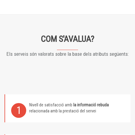
COM S'AVALUA?
Els serveis són valorats sobre la base dels atributs següents:
Nivell de satisfacció amb
la informació rebuda
1
relacionada amb la prestació del servei