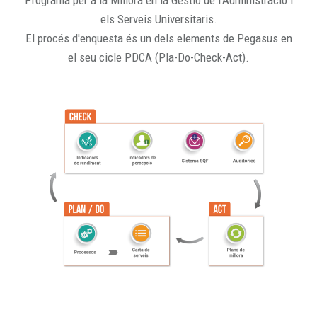
Programa per a la Millora en la Gestió de l'Administració i
els Serveis Universitaris.
El procés d'enquesta és un dels elements de Pegasus en
el seu cicle PDCA (Pla-Do-Check-Act).