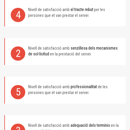
Nivell de satisfacció amb
el tracte rebut
per les
4
persones que et van prestar el servei
Nivell de satisfacció amb
senzillesa dels mecanismes
2
de sol·licitud
en la prestació del servei
Nivell de satisfacció amb
professionalitat
de les
5
persones que et van prestar el servei
Nivell de satisfacció amb
adequació dels terminis
en la