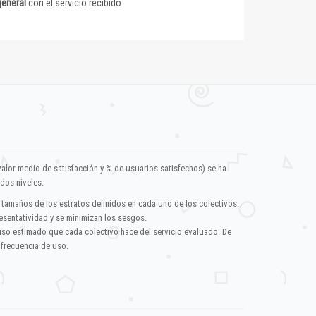
general
con el servicio recibido
valor medio de satisfacción y % de usuarios satisfechos) se ha
dos niveles:
 tamaños de los estratos definidos en cada uno de los colectivos.
esentatividad y se minimizan los sesgos.
uso estimado que cada colectivo hace del servicio evaluado. De
 frecuencia de uso.