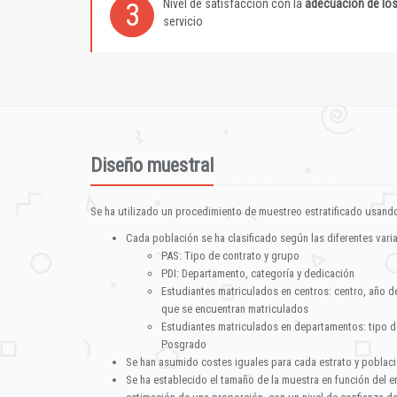
Nivel de satisfacción con la
adecuación de lo
3
servicio
Diseño muestral
Se ha utilizado un procedimiento de muestreo estratificado usando
Cada población se ha clasificado según las diferentes vari
PAS: Tipo de contrato y grupo
PDI: Departamento, categoría y dedicación
Estudiantes matriculados en centros: centro, año d
que se encuentran matriculados
Estudiantes matriculados en departamentos: tipo d
Posgrado
Se han asumido costes iguales para cada estrato y poblac
Se ha establecido el tamaño de la muestra en función del 