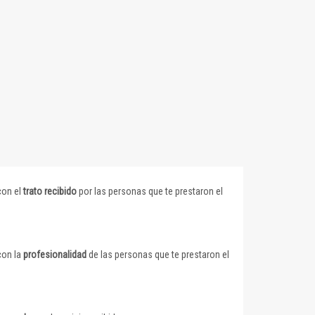
con el
trato recibido
por las personas que te prestaron el
con la
profesionalidad
de las personas que te prestaron el