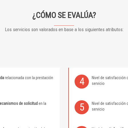
¿CÓMO SE EVALÚA?
Los servicios son valorados en base a los siguientes atributos:
ida
relacionada con la prestación
Nivel de satisfacción 
4
servicio
mecanismos de solicitud
en la
Nivel de satisfacción 
5
servicio