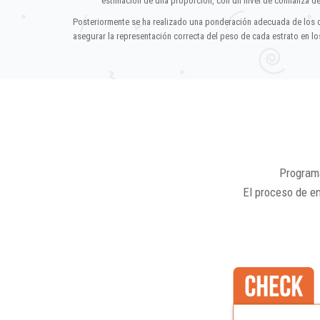
estimación de una proporción, con un nivel de confianza d
Posteriormente se ha realizado una ponderación adecuada de los 
asegurar la representación correcta del peso de cada estrato en los
Programa
El proceso de e