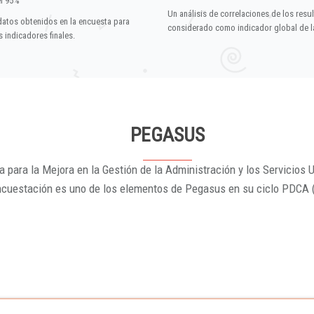
el 95%
Un análisis de correlaciones de los resu
datos obtenidos en la encuesta para
considerado como indicador global de la
 indicadores finales.
PEGASUS
 para la Mejora en la Gestión de la Administración y los Servicios U
ncuestación es uno de los elementos de Pegasus en su ciclo PDCA 