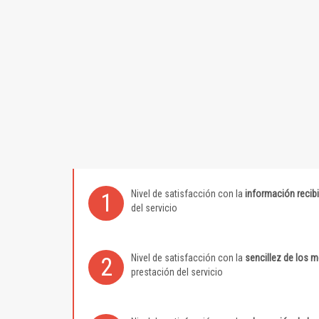
Nivel de satisfacción con la
información recib
1
del servicio
Nivel de satisfacción con la
sencillez de los 
2
prestación del servicio