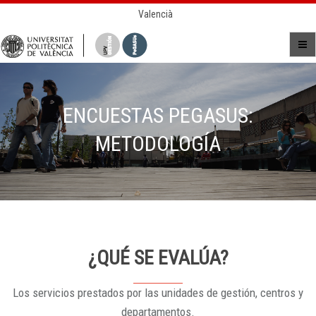
Valencià
ENCUESTAS PEGASUS:
METODOLOGÍA
¿QUÉ SE EVALÚA?
Los servicios prestados por las unidades de gestión, centros y
departamentos.