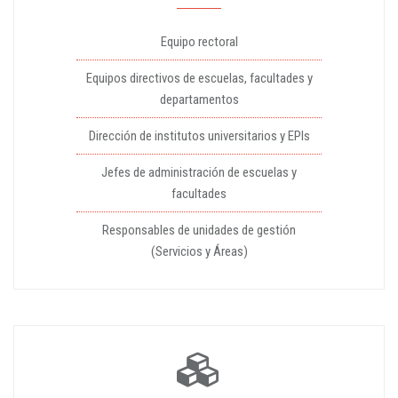
Equipo rectoral
Equipos directivos de escuelas, facultades y
departamentos
Dirección de institutos universitarios y EPIs
Jefes de administración de escuelas y
facultades
Responsables de unidades de gestión
(Servicios y Áreas)