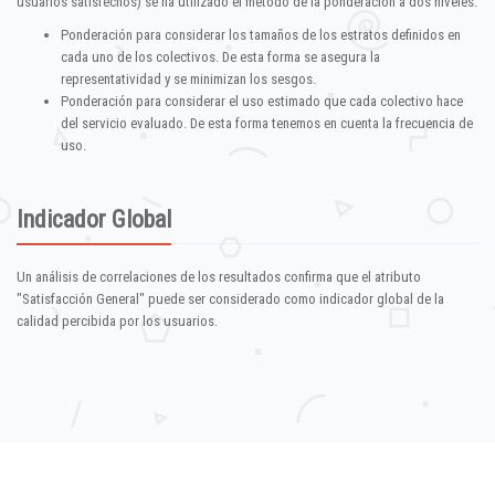
usuarios satisfechos) se ha utilizado el método de la ponderación a dos niveles:
Ponderación para considerar los tamaños de los estratos definidos en
cada uno de los colectivos. De esta forma se asegura la
representatividad y se minimizan los sesgos.
Ponderación para considerar el uso estimado que cada colectivo hace
del servicio evaluado. De esta forma tenemos en cuenta la frecuencia de
uso.
Indicador Global
Un análisis de correlaciones de los resultados confirma que el atributo
"Satisfacción General" puede ser considerado como indicador global de la
calidad percibida por los usuarios.