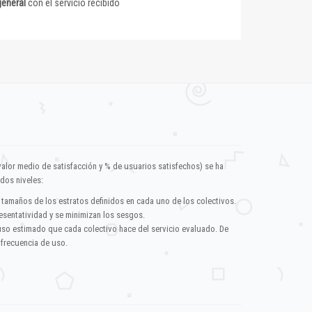
general
con el servicio recibido
valor medio de satisfacción y % de usuarios satisfechos) se ha
dos niveles:
 tamaños de los estratos definidos en cada uno de los colectivos.
esentatividad y se minimizan los sesgos.
uso estimado que cada colectivo hace del servicio evaluado. De
 frecuencia de uso.