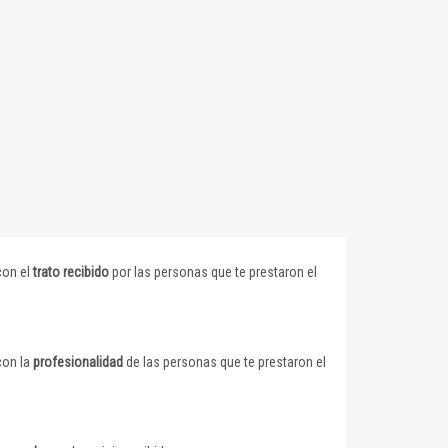
con el
trato recibido
por las personas que te prestaron el
con la
profesionalidad
de las personas que te prestaron el