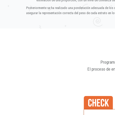
estimación de una proporción, con un nivel de confianza d
Posteriormente se ha realizado una ponderación adecuada de los 
asegurar la representación correcta del peso de cada estrato en los
Programa
El proceso de e