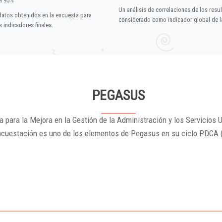
el 95%
Un análisis de correlaciones de los resu
datos obtenidos en la encuesta para
considerado como indicador global de la
 indicadores finales.
PEGASUS
 para la Mejora en la Gestión de la Administración y los Servicios U
ncuestación es uno de los elementos de Pegasus en su ciclo PDCA 