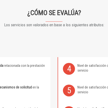
¿CÓMO SE EVALÚA?
Los servicios son valorados en base a los siguientes atributos:
ida
relacionada con la prestación
Nivel de satisfacción 
4
servicio
mecanismos de solicitud
en la
Nivel de satisfacción 
5
servicio