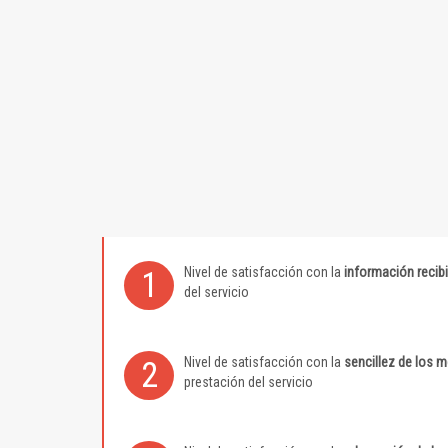
Nivel de satisfacción con la
información recib
1
del servicio
Nivel de satisfacción con la
sencillez de los 
2
prestación del servicio