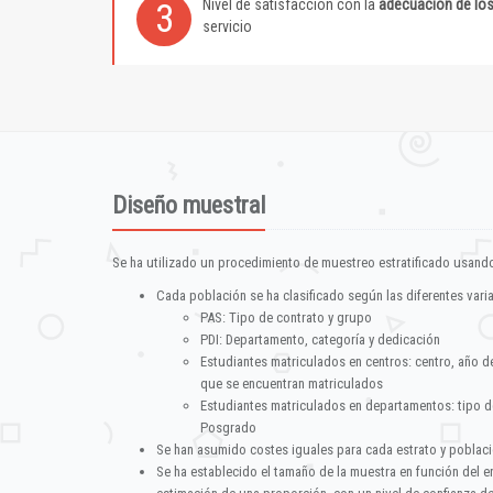
Nivel de satisfacción con la
adecuación de lo
3
servicio
Diseño muestral
Se ha utilizado un procedimiento de muestreo estratificado usando
Cada población se ha clasificado según las diferentes vari
PAS: Tipo de contrato y grupo
PDI: Departamento, categoría y dedicación
Estudiantes matriculados en centros: centro, año d
que se encuentran matriculados
Estudiantes matriculados en departamentos: tipo d
Posgrado
Se han asumido costes iguales para cada estrato y poblac
Se ha establecido el tamaño de la muestra en función del 