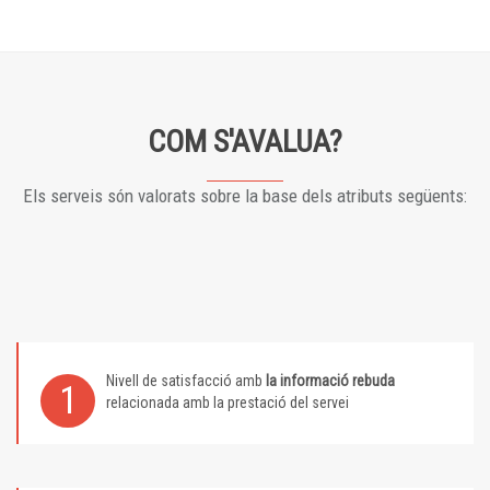
COM S'AVALUA?
Els serveis són valorats sobre la base dels atributs següents:
Nivell de satisfacció amb
la informació rebuda
1
relacionada amb la prestació del servei