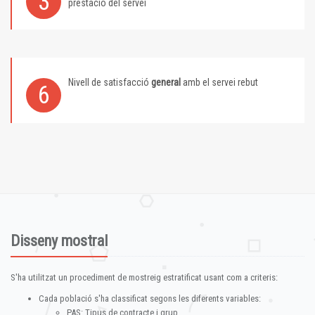
3
prestació del servei
Nivell de satisfacció
general
amb el servei rebut
6
Disseny mostral
S'ha utilitzat un procediment de mostreig estratificat usant com a criteris:
Cada població s'ha classificat segons les diferents variables:
PAS: Tipus de contracte i grup