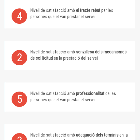
Nivell de satisfacció amb
el tracte rebut
per les
4
persones que et van prestar el servei
Nivell de satisfacció amb
senzillesa dels mecanismes
2
de sol·licitud
en la prestació del servei
Nivell de satisfacció amb
professionalitat
de les
5
persones que et van prestar el servei
Nivell de satisfacció amb
adequació dels terminis
en la