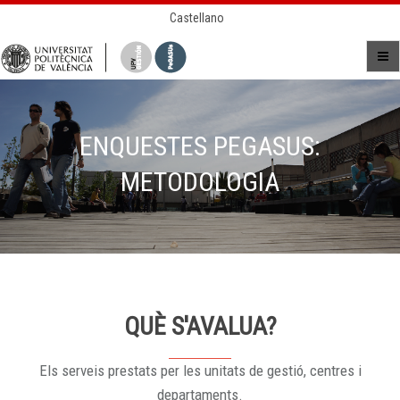
Castellano
ENQUESTES PEGASUS:
METODOLOGIA
QUÈ S'AVALUA?
Els serveis prestats per les unitats de gestió, centres i
departaments.