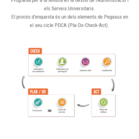
Programa per a la Millora en la Gestió de l'Administració i
els Serveis Universitaris.
El procés d'enquesta és un dels elements de Pegasus en
el seu cicle PDCA (Pla-Do-Check-Act).