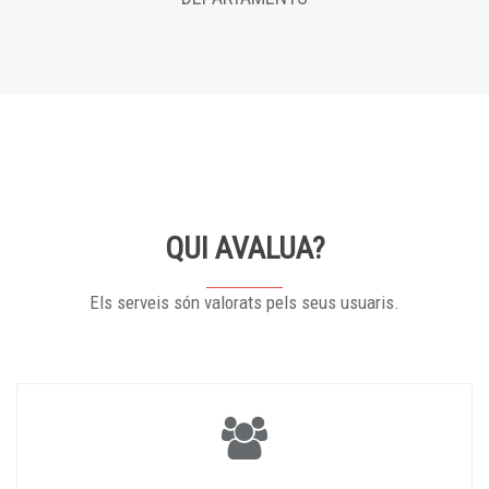
QUI AVALUA?
Els serveis són valorats pels seus usuaris.