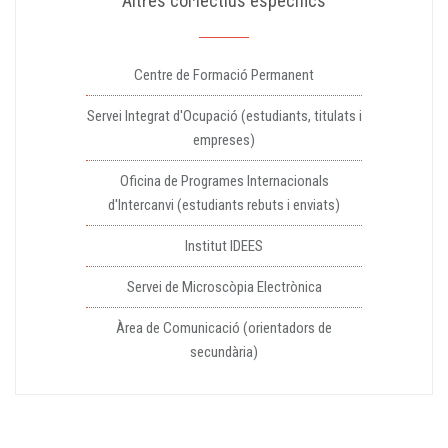
Altres col·lectius específics
Centre de Formació Permanent
Servei Integrat d'Ocupació (estudiants, titulats i
empreses)
Oficina de Programes Internacionals
d'Intercanvi (estudiants rebuts i enviats)
Institut IDEES
Servei de Microscòpia Electrònica
Àrea de Comunicació (orientadors de
secundària)