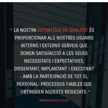
LA NOSTRA
ESTRATÈGIA DE QUALITAT
ÉS
PROPORCIONAR ALS NOSTRES USUARIS
INTERNS I EXTERNS SERVEIS QUE
DONEN SATISFACCIÓ A LES SEUES
NECESSITATS I EXPECTATIVES,
DISSENYANT, IMPLANTANT I EXECUTANT
- AMB LA PARTICIPACIÓ DE TOT EL
PERSONAL- PROCESSOS FIABLES QUE
OBTINGUEN AQUESTS RESULTATS.
WWW.PEGASUS.UPV.ES