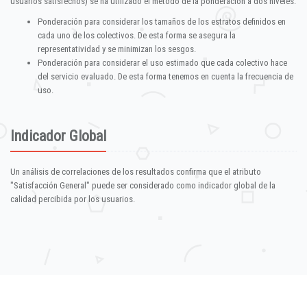
usuarios satisfechos) se ha utilizado el método de la ponderación a dos niveles:
Ponderación para considerar los tamaños de los estratos definidos en
cada uno de los colectivos. De esta forma se asegura la
representatividad y se minimizan los sesgos.
Ponderación para considerar el uso estimado que cada colectivo hace
del servicio evaluado. De esta forma tenemos en cuenta la frecuencia de
uso.
Indicador Global
Un análisis de correlaciones de los resultados confirma que el atributo
"Satisfacción General" puede ser considerado como indicador global de la
calidad percibida por los usuarios.