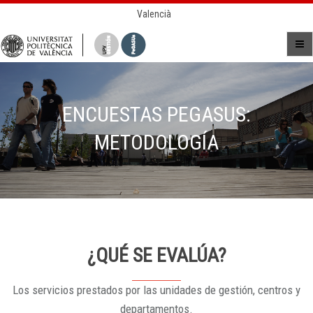
Valencià
ENCUESTAS PEGASUS:
METODOLOGÍA
¿QUÉ SE EVALÚA?
Los servicios prestados por las unidades de gestión, centros y
departamentos.