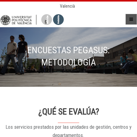
Valencià
ENCUESTAS PEGASUS:
METODOLOGÍA
¿QUÉ SE EVALÚA?
Los servicios prestados por las unidades de gestión, centros y
departamentos.