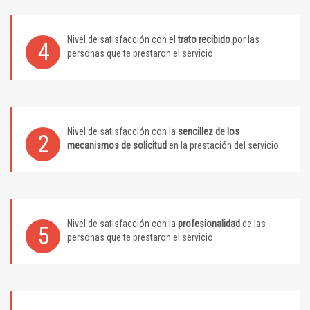
Nivel de satisfacción con el
trato recibido
por las
4
personas que te prestaron el servicio
Nivel de satisfacción con la
sencillez de los
2
mecanismos de solicitud
en la prestación del servicio
Nivel de satisfacción con la
profesionalidad
de las
5
personas que te prestaron el servicio