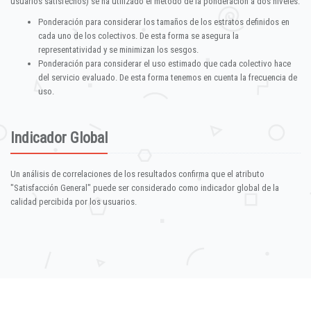
usuarios satisfechos) se ha utilizado el método de la ponderación a dos niveles:
Ponderación para considerar los tamaños de los estratos definidos en
cada uno de los colectivos. De esta forma se asegura la
representatividad y se minimizan los sesgos.
Ponderación para considerar el uso estimado que cada colectivo hace
del servicio evaluado. De esta forma tenemos en cuenta la frecuencia de
uso.
Indicador Global
Un análisis de correlaciones de los resultados confirma que el atributo
"Satisfacción General" puede ser considerado como indicador global de la
calidad percibida por los usuarios.