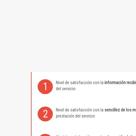
Nivel de satisfacción con la
información recib
1
del servicio
Nivel de satisfacción con la
sencillez de los 
2
prestación del servicio