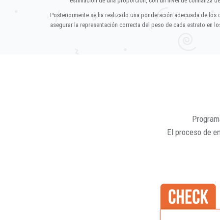
estimación de una proporción, con un nivel de confianza d
Posteriormente se ha realizado una ponderación adecuada de los 
asegurar la representación correcta del peso de cada estrato en los
Programa
El proceso de e