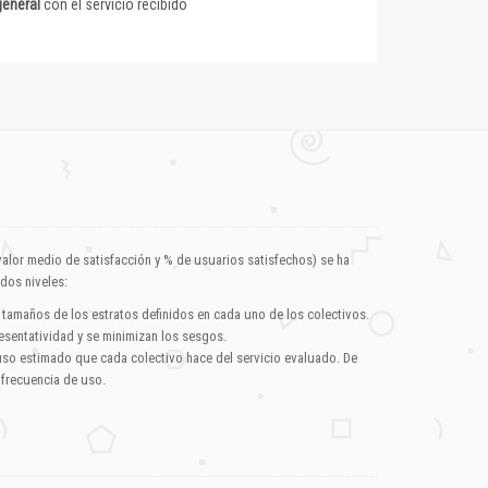
general
con el servicio recibido
valor medio de satisfacción y % de usuarios satisfechos) se ha
dos niveles:
 tamaños de los estratos definidos en cada uno de los colectivos.
esentatividad y se minimizan los sesgos.
uso estimado que cada colectivo hace del servicio evaluado. De
 frecuencia de uso.