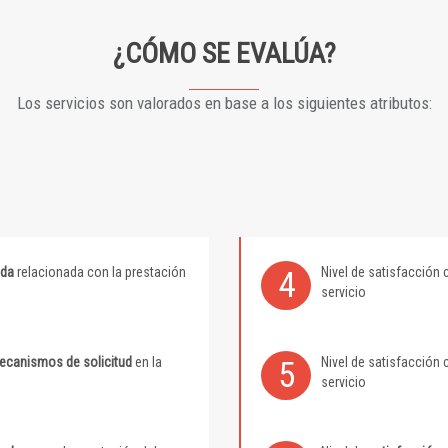
¿CÓMO SE EVALÚA?
Los servicios son valorados en base a los siguientes atributos:
ida
relacionada con la prestación
Nivel de satisfacción 
4
servicio
mecanismos de solicitud
en la
Nivel de satisfacción 
5
servicio