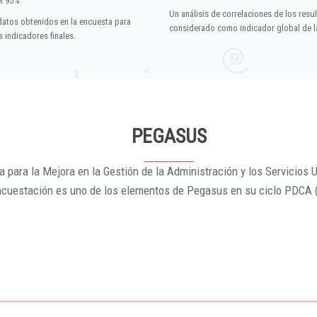
el 95%
Un análisis de correlaciones de los resu
datos obtenidos en la encuesta para
considerado como indicador global de la
 indicadores finales.
PEGASUS
 para la Mejora en la Gestión de la Administración y los Servicios U
ncuestación es uno de los elementos de Pegasus en su ciclo PDCA 