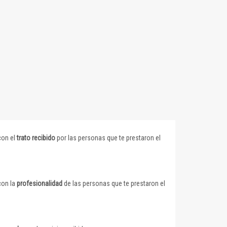
con el
trato recibido
por las personas que te prestaron el
con la
profesionalidad
de las personas que te prestaron el