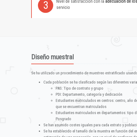
Nivel de satisfacción con la
adecuación de lo
3
servicio
Diseño muestral
Se ha utilizado un procedimiento de muestreo estratificado usando
Cada población se ha clasificado según las diferentes vari
PAS: Tipo de contrato y grupo
PDI: Departamento, categoría y dedicación
Estudiantes matriculados en centros: centro, año d
que se encuentran matriculados
Estudiantes matriculados en departamentos: tipo d
Posgrado
Se han asumido costes iguales para cada estrato y poblac
Se ha establecido el tamaño de la muestra en función del 