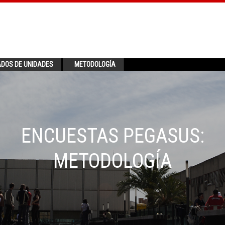
ADOS DE UNIDADES
METODOLOGÍA
ENCUESTAS PEGASUS:
METODOLOGÍA