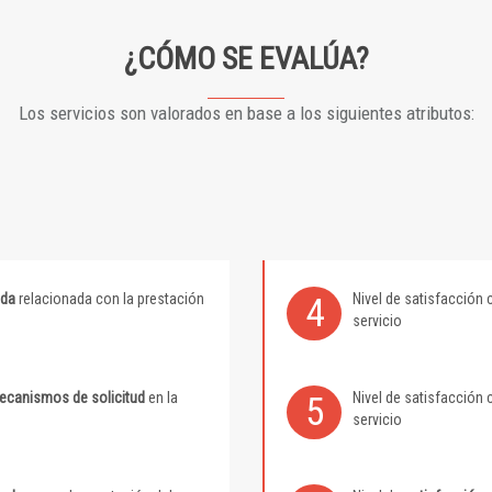
¿CÓMO SE EVALÚA?
Los servicios son valorados en base a los siguientes atributos:
ida
relacionada con la prestación
Nivel de satisfacción 
4
servicio
mecanismos de solicitud
en la
Nivel de satisfacción 
5
servicio