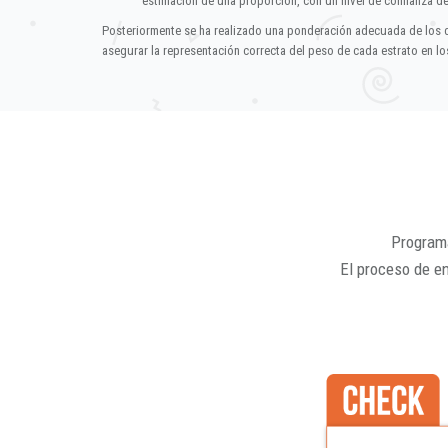
estimación de una proporción, con un nivel de confianza d
Posteriormente se ha realizado una ponderación adecuada de los 
asegurar la representación correcta del peso de cada estrato en los
Programa
El proceso de e