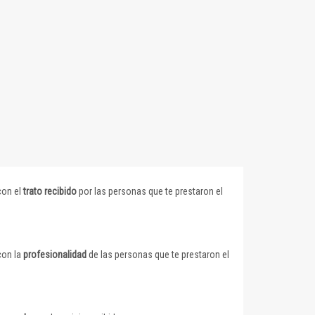
con el
trato recibido
por las personas que te prestaron el
con la
profesionalidad
de las personas que te prestaron el