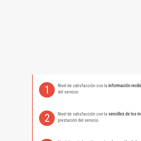
Nivel de satisfacción con la
información recib
1
del servicio
Nivel de satisfacción con la
sencillez de los 
2
prestación del servicio