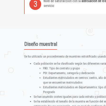
Nivel de satisfacción con la
adecuación de lo
3
servicio
Diseño muestral
Se ha utilizado un procedimiento de muestreo estratificado usando
Cada población se ha clasificado según las diferentes vari
PAS: Tipo de contrato y grupo
PDI: Departamento, categoría y dedicación
Estudiantes matriculados en centros: centro, año d
que se encuentran matriculados
Estudiantes matriculados en departamentos: tipo d
Posgrado
Se han asumido costes iguales para cada estrato y poblac
Se ha establecido el tamaño de la muestra en función del 