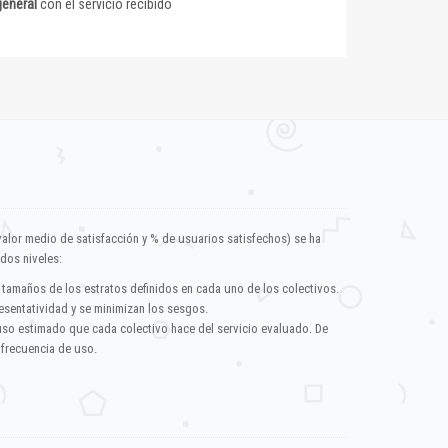
general
con el servicio recibido
valor medio de satisfacción y % de usuarios satisfechos) se ha
dos niveles:
 tamaños de los estratos definidos en cada uno de los colectivos.
esentatividad y se minimizan los sesgos.
uso estimado que cada colectivo hace del servicio evaluado. De
 frecuencia de uso.