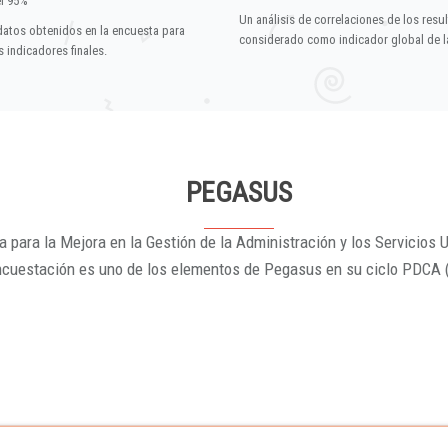
el 95%
Un análisis de correlaciones de los resu
datos obtenidos en la encuesta para
considerado como indicador global de la
 indicadores finales.
PEGASUS
 para la Mejora en la Gestión de la Administración y los Servicios U
ncuestación es uno de los elementos de Pegasus en su ciclo PDCA 