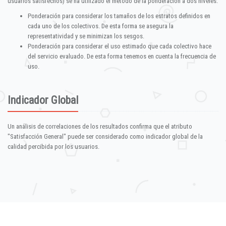
usuarios satisfechos) se ha utilizado el método de la ponderación a dos niveles:
Ponderación para considerar los tamaños de los estratos definidos en
cada uno de los colectivos. De esta forma se asegura la
representatividad y se minimizan los sesgos.
Ponderación para considerar el uso estimado que cada colectivo hace
del servicio evaluado. De esta forma tenemos en cuenta la frecuencia de
uso.
Indicador Global
Un análisis de correlaciones de los resultados confirma que el atributo
"Satisfacción General" puede ser considerado como indicador global de la
calidad percibida por los usuarios.