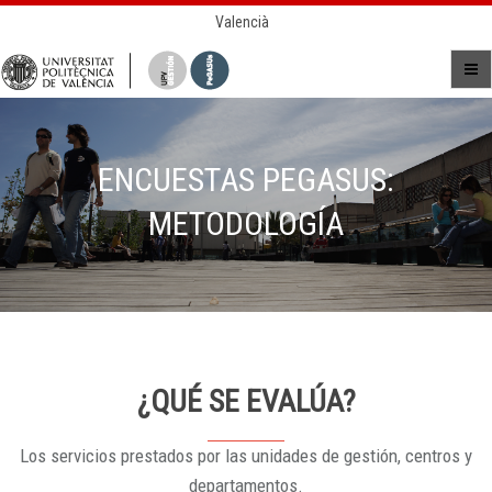
Valencià
ENCUESTAS PEGASUS:
METODOLOGÍA
¿QUÉ SE EVALÚA?
Los servicios prestados por las unidades de gestión, centros y
departamentos.