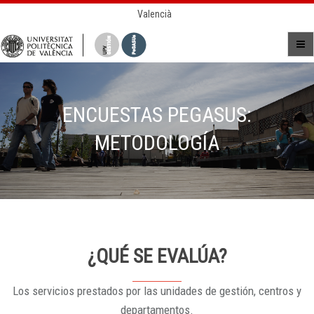
Valencià
ENCUESTAS PEGASUS:
METODOLOGÍA
¿QUÉ SE EVALÚA?
Los servicios prestados por las unidades de gestión, centros y
departamentos.