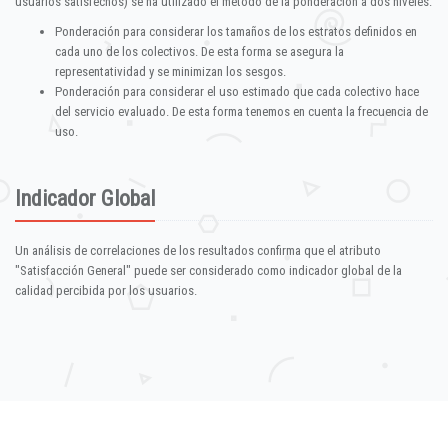
usuarios satisfechos) se ha utilizado el método de la ponderación a dos niveles:
Ponderación para considerar los tamaños de los estratos definidos en
cada uno de los colectivos. De esta forma se asegura la
representatividad y se minimizan los sesgos.
Ponderación para considerar el uso estimado que cada colectivo hace
del servicio evaluado. De esta forma tenemos en cuenta la frecuencia de
uso.
Indicador Global
Un análisis de correlaciones de los resultados confirma que el atributo
"Satisfacción General" puede ser considerado como indicador global de la
calidad percibida por los usuarios.