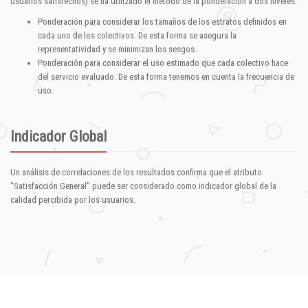
usuarios satisfechos) se ha utilizado el método de la ponderación a dos niveles:
Ponderación para considerar los tamaños de los estratos definidos en
cada uno de los colectivos. De esta forma se asegura la
representatividad y se minimizan los sesgos.
Ponderación para considerar el uso estimado que cada colectivo hace
del servicio evaluado. De esta forma tenemos en cuenta la frecuencia de
uso.
Indicador Global
Un análisis de correlaciones de los resultados confirma que el atributo
"Satisfacción General" puede ser considerado como indicador global de la
calidad percibida por los usuarios.