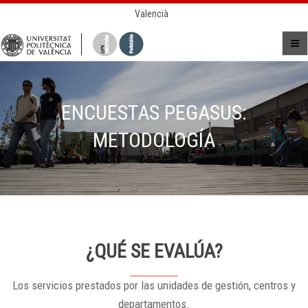
Valencià
ENCUESTAS PEGASUS:
METODOLOGÍA
¿QUÉ SE EVALÚA?
Los servicios prestados por las unidades de gestión, centros y
departamentos.