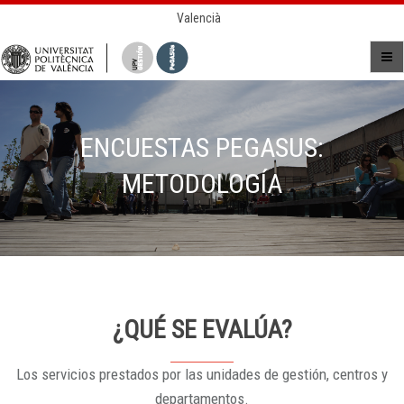
Valencià
ENCUESTAS PEGASUS:
METODOLOGÍA
¿QUÉ SE EVALÚA?
Los servicios prestados por las unidades de gestión, centros y
departamentos.