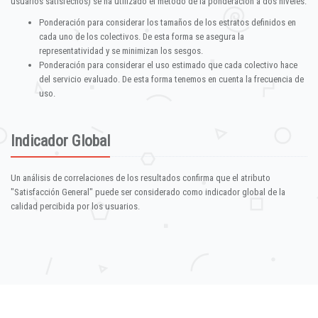
usuarios satisfechos) se ha utilizado el método de la ponderación a dos niveles:
Ponderación para considerar los tamaños de los estratos definidos en
cada uno de los colectivos. De esta forma se asegura la
representatividad y se minimizan los sesgos.
Ponderación para considerar el uso estimado que cada colectivo hace
del servicio evaluado. De esta forma tenemos en cuenta la frecuencia de
uso.
Indicador Global
Un análisis de correlaciones de los resultados confirma que el atributo
"Satisfacción General" puede ser considerado como indicador global de la
calidad percibida por los usuarios.