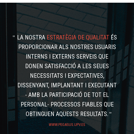
LA NOSTRA
ESTRATÈGIA DE QUALITAT
ÉS
PROPORCIONAR ALS NOSTRES USUARIS
INTERNS I EXTERNS SERVEIS QUE
DONEN SATISFACCIÓ A LES SEUES
NECESSITATS I EXPECTATIVES,
DISSENYANT, IMPLANTANT I EXECUTANT
- AMB LA PARTICIPACIÓ DE TOT EL
PERSONAL- PROCESSOS FIABLES QUE
OBTINGUEN AQUESTS RESULTATS.
WWW.PEGASUS.UPV.ES