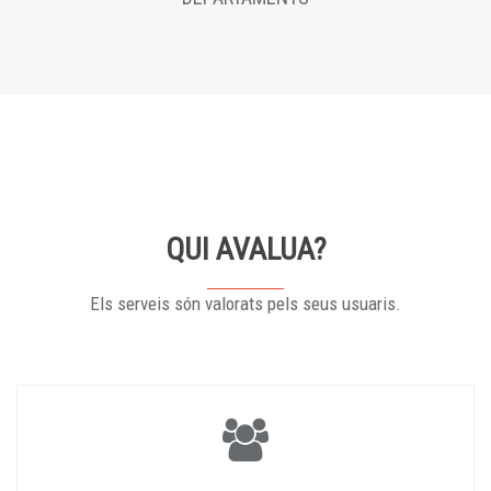
QUI AVALUA?
Els serveis són valorats pels seus usuaris.