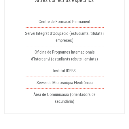
Altres col·lectius específics
Centre de Formació Permanent
Servei Integrat d'Ocupació (estudiants, titulats i
empreses)
Oficina de Programes Internacionals
d'Intercanvi (estudiants rebuts i enviats)
Institut IDEES
Servei de Microscòpia Electrònica
Àrea de Comunicació (orientadors de
secundària)