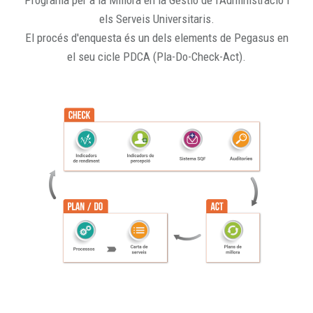
Programa per a la Millora en la Gestió de l'Administració i
els Serveis Universitaris.
El procés d'enquesta és un dels elements de Pegasus en
el seu cicle PDCA (Pla-Do-Check-Act).