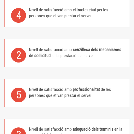
Nivell de satisfacció amb
el tracte rebut
per les
4
persones que et van prestar el servei
Nivell de satisfacció amb
senzillesa dels mecanismes
2
de sol·licitud
en la prestació del servei
Nivell de satisfacció amb
professionalitat
de les
5
persones que et van prestar el servei
Nivell de satisfacció amb
adequació dels terminis
en la