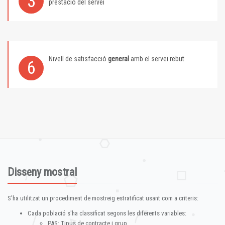
3
prestació del servei
Nivell de satisfacció
general
amb el servei rebut
6
Disseny mostral
S'ha utilitzat un procediment de mostreig estratificat usant com a criteris:
Cada població s'ha classificat segons les diferents variables:
PAS: Tipus de contracte i grup