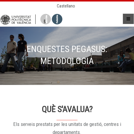
Castellano
ENQUESTES PEGASUS:
METODOLOGIA
QUÈ S'AVALUA?
Els serveis prestats per les unitats de gestió, centres i
departaments.