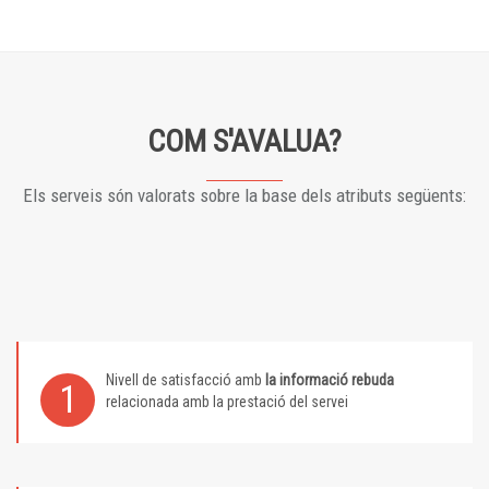
COM S'AVALUA?
Els serveis són valorats sobre la base dels atributs següents:
Nivell de satisfacció amb
la informació rebuda
1
relacionada amb la prestació del servei