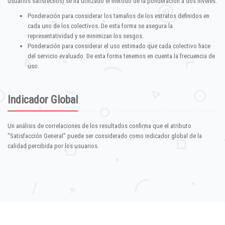
usuarios satisfechos) se ha utilizado el método de la ponderación a dos niveles:
Ponderación para considerar los tamaños de los estratos definidos en
cada uno de los colectivos. De esta forma se asegura la
representatividad y se minimizan los sesgos.
Ponderación para considerar el uso estimado que cada colectivo hace
del servicio evaluado. De esta forma tenemos en cuenta la frecuencia de
uso.
Indicador Global
Un análisis de correlaciones de los resultados confirma que el atributo
"Satisfacción General" puede ser considerado como indicador global de la
calidad percibida por los usuarios.