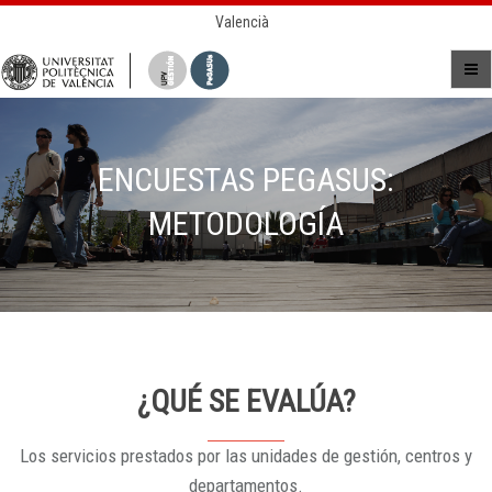
Valencià
ENCUESTAS PEGASUS:
METODOLOGÍA
¿QUÉ SE EVALÚA?
Los servicios prestados por las unidades de gestión, centros y
departamentos.