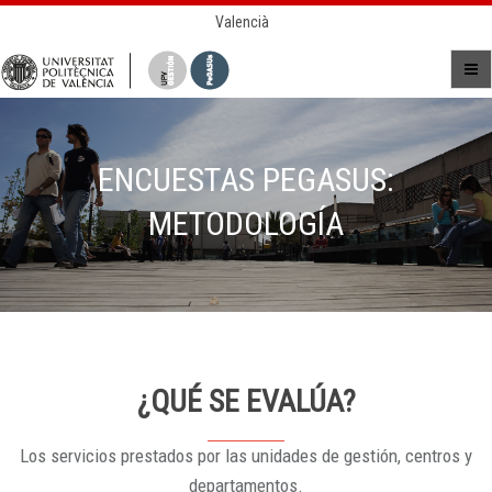
Valencià
ENCUESTAS PEGASUS:
METODOLOGÍA
¿QUÉ SE EVALÚA?
Los servicios prestados por las unidades de gestión, centros y
departamentos.