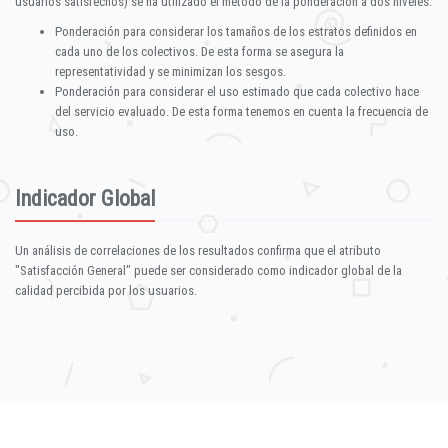
usuarios satisfechos) se ha utilizado el método de la ponderación a dos niveles:
Ponderación para considerar los tamaños de los estratos definidos en
cada uno de los colectivos. De esta forma se asegura la
representatividad y se minimizan los sesgos.
Ponderación para considerar el uso estimado que cada colectivo hace
del servicio evaluado. De esta forma tenemos en cuenta la frecuencia de
uso.
Indicador Global
Un análisis de correlaciones de los resultados confirma que el atributo
"Satisfacción General" puede ser considerado como indicador global de la
calidad percibida por los usuarios.