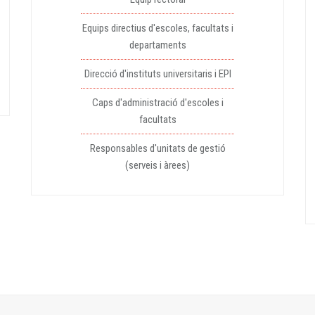
Equips directius d'escoles, facultats i
departaments
Direcció d'instituts universitaris i EPI
Caps d'administració d'escoles i
facultats
Responsables d'unitats de gestió
(serveis i àrees)