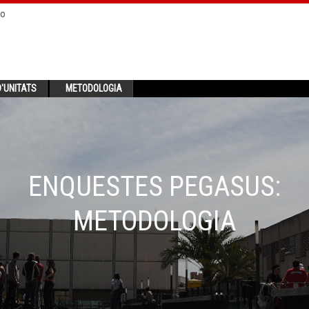
no
'UNITATS
METODOLOGIA
ENQUESTES PEGASUS:
METODOLOGIA