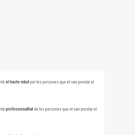
 amb
el tracte rebut
per les persones que et van prestar el
 amb
professionalitat
de les persones que et van prestar el