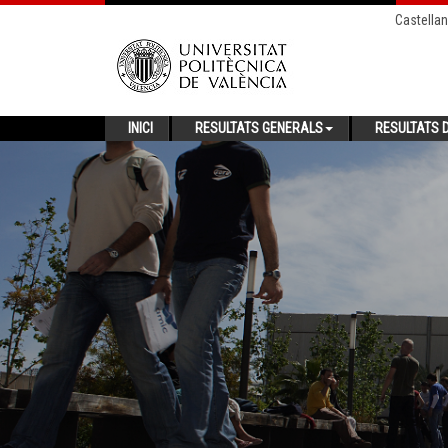
Castella
INICI
RESULTATS GENERALS
RESULTATS D