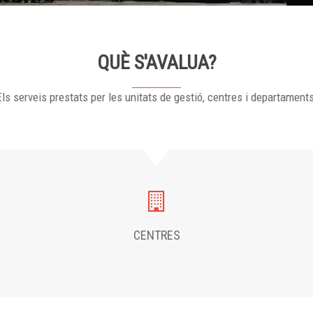
QUÈ S'AVALUA?
ls serveis prestats per les unitats de gestió, centres i departament
CENTRES