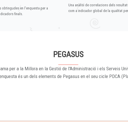
Una anàlisi de correlacions dels resultat
s obtingudes en l'enquesta per a
com a indicador global de la qualitat p
dicadors finals.
PEGASUS
ama per a la Millora en la Gestió de l'Administració i els Serveis Uni
'enquesta és un dels elements de Pegasus en el seu cicle PDCA (Pl