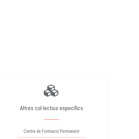
Altres col·lectius específics
Centre de Formació Permanent