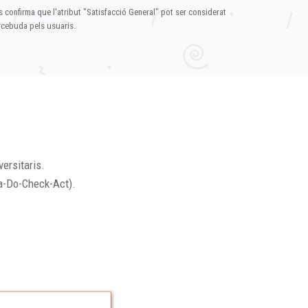
s confirma que l'atribut "Satisfacció General" pot ser considerat
ercebuda pels usuaris.
versitaris.
a-Do-Check-Act).