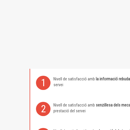
Nivell de satisfacció amb
la informació rebuda
1
servei
Nivell de satisfacció amb
senzillesa dels meca
2
prestació del servei