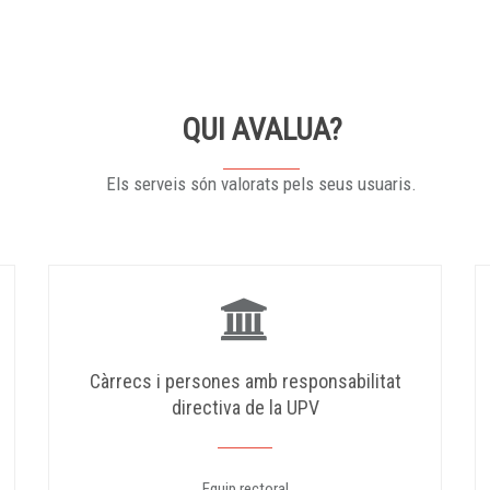
QUI AVALUA?
Els serveis són valorats pels seus usuaris.
Càrrecs i persones amb responsabilitat
directiva de la UPV
Equip rectoral