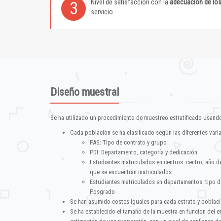
Nivel de satisfacción con la
adecuación de lo
3
servicio
Diseño muestral
Se ha utilizado un procedimiento de muestreo estratificado usando
Cada población se ha clasificado según las diferentes vari
PAS: Tipo de contrato y grupo
PDI: Departamento, categoría y dedicación
Estudiantes matriculados en centros: centro, año d
que se encuentran matriculados
Estudiantes matriculados en departamentos: tipo d
Posgrado
Se han asumido costes iguales para cada estrato y poblac
Se ha establecido el tamaño de la muestra en función del 