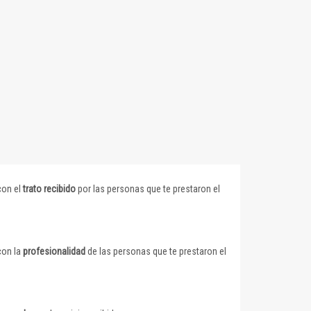
con el
trato recibido
por las personas que te prestaron el
con la
profesionalidad
de las personas que te prestaron el