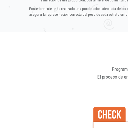
estimación de una proporción, con un nivel de confianza d
Posteriormente se ha realizado una ponderación adecuada de los 
asegurar la representación correcta del peso de cada estrato en los
Programa
El proceso de e