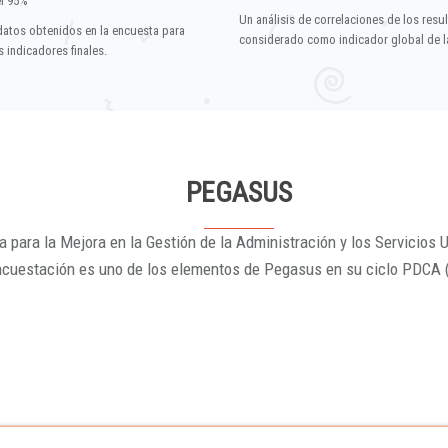
el 95%
Un análisis de correlaciones de los resu
datos obtenidos en la encuesta para
considerado como indicador global de la
 indicadores finales.
PEGASUS
 para la Mejora en la Gestión de la Administración y los Servicios U
ncuestación es uno de los elementos de Pegasus en su ciclo PDCA 