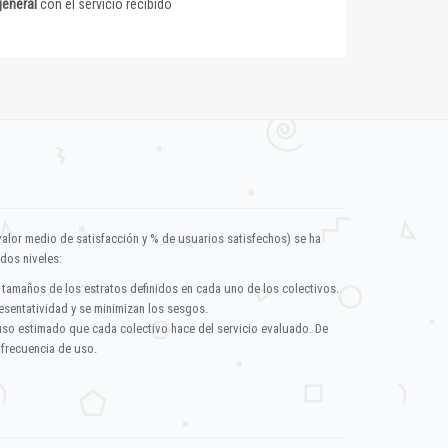
general
con el servicio recibido
valor medio de satisfacción y % de usuarios satisfechos) se ha
dos niveles:
 tamaños de los estratos definidos en cada uno de los colectivos.
esentatividad y se minimizan los sesgos.
uso estimado que cada colectivo hace del servicio evaluado. De
 frecuencia de uso.