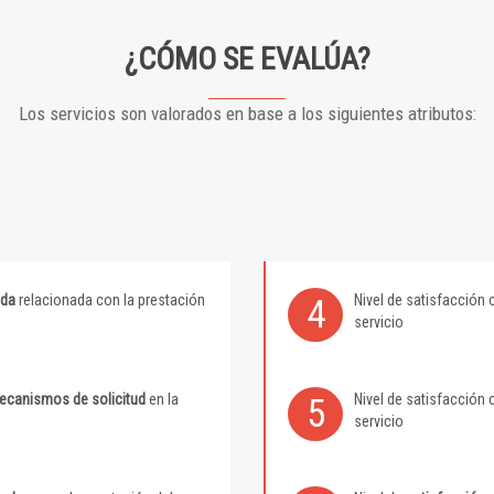
¿CÓMO SE EVALÚA?
Los servicios son valorados en base a los siguientes atributos:
ida
relacionada con la prestación
Nivel de satisfacción 
4
servicio
mecanismos de solicitud
en la
Nivel de satisfacción 
5
servicio