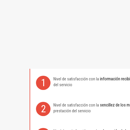
Nivel de satisfacción con la
información recib
1
del servicio
Nivel de satisfacción con la
sencillez de los 
2
prestación del servicio