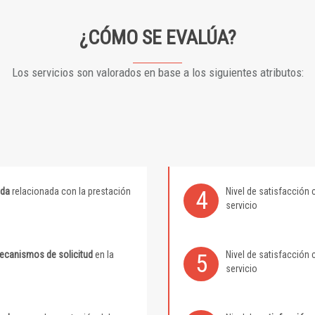
¿CÓMO SE EVALÚA?
Los servicios son valorados en base a los siguientes atributos:
ida
relacionada con la prestación
Nivel de satisfacción 
4
servicio
mecanismos de solicitud
en la
Nivel de satisfacción 
5
servicio