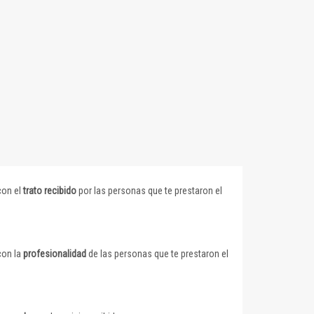
con el
trato recibido
por las personas que te prestaron el
con la
profesionalidad
de las personas que te prestaron el