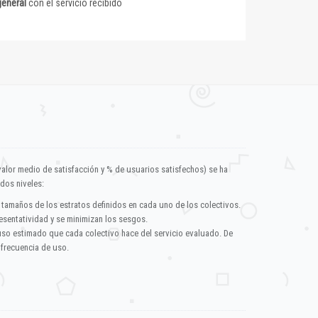
general
con el servicio recibido
valor medio de satisfacción y % de usuarios satisfechos) se ha
dos niveles:
 tamaños de los estratos definidos en cada uno de los colectivos.
esentatividad y se minimizan los sesgos.
uso estimado que cada colectivo hace del servicio evaluado. De
 frecuencia de uso.