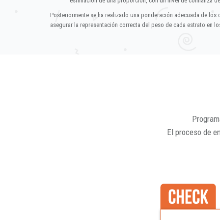
estimación de una proporción, con un nivel de confianza d
Posteriormente se ha realizado una ponderación adecuada de los 
asegurar la representación correcta del peso de cada estrato en los
Programa
El proceso de e