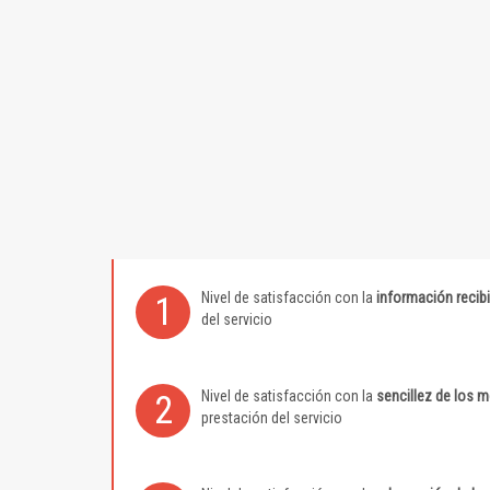
Nivel de satisfacción con la
información recib
1
del servicio
Nivel de satisfacción con la
sencillez de los 
2
prestación del servicio