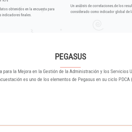
el 95%
Un análisis de correlaciones de los resu
datos obtenidos en la encuesta para
considerado como indicador global de la
 indicadores finales.
PEGASUS
 para la Mejora en la Gestión de la Administración y los Servicios U
ncuestación es uno de los elementos de Pegasus en su ciclo PDCA 