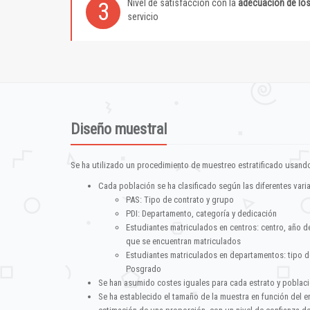
Nivel de satisfacción con la
adecuación de lo
3
servicio
Diseño muestral
Se ha utilizado un procedimiento de muestreo estratificado usando
Cada población se ha clasificado según las diferentes vari
PAS: Tipo de contrato y grupo
PDI: Departamento, categoría y dedicación
Estudiantes matriculados en centros: centro, año d
que se encuentran matriculados
Estudiantes matriculados en departamentos: tipo d
Posgrado
Se han asumido costes iguales para cada estrato y poblac
Se ha establecido el tamaño de la muestra en función del 