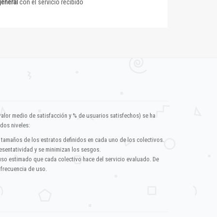
general
con el servicio recibido
valor medio de satisfacción y % de usuarios satisfechos) se ha
dos niveles:
 tamaños de los estratos definidos en cada uno de los colectivos.
esentatividad y se minimizan los sesgos.
uso estimado que cada colectivo hace del servicio evaluado. De
 frecuencia de uso.