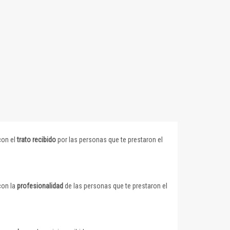
con el
trato recibido
por las personas que te prestaron el
con la
profesionalidad
de las personas que te prestaron el