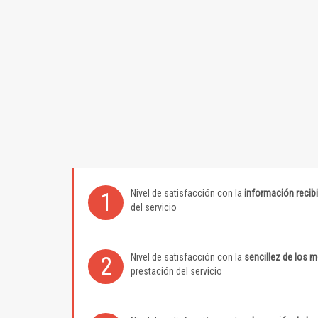
Nivel de satisfacción con la
información recib
1
del servicio
Nivel de satisfacción con la
sencillez de los 
2
prestación del servicio