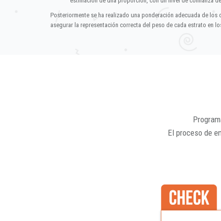
estimación de una proporción, con un nivel de confianza d
Posteriormente se ha realizado una ponderación adecuada de los 
asegurar la representación correcta del peso de cada estrato en los
Programa
El proceso de e