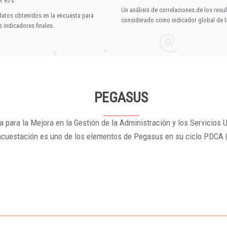
el 95%
Un análisis de correlaciones de los resu
datos obtenidos en la encuesta para
considerado como indicador global de la
 indicadores finales.
PEGASUS
 para la Mejora en la Gestión de la Administración y los Servicios U
ncuestación es uno de los elementos de Pegasus en su ciclo PDCA 