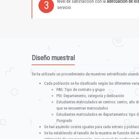
Nivel de satisfacción con la
adecuación de lo
3
servicio
Diseño muestral
Se ha utilizado un procedimiento de muestreo estratificado usando
Cada población se ha clasificado según las diferentes vari
PAS: Tipo de contrato y grupo
PDI: Departamento, categoría y dedicación
Estudiantes matriculados en centros: centro, año d
que se encuentran matriculados
Estudiantes matriculados en departamentos: tipo d
Posgrado
Se han asumido costes iguales para cada estrato y poblac
Se ha establecido el tamaño de la muestra en función del 