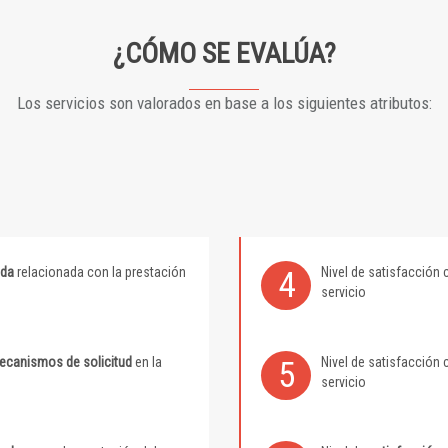
¿CÓMO SE EVALÚA?
Los servicios son valorados en base a los siguientes atributos:
ida
relacionada con la prestación
Nivel de satisfacción 
4
servicio
mecanismos de solicitud
en la
Nivel de satisfacción 
5
servicio