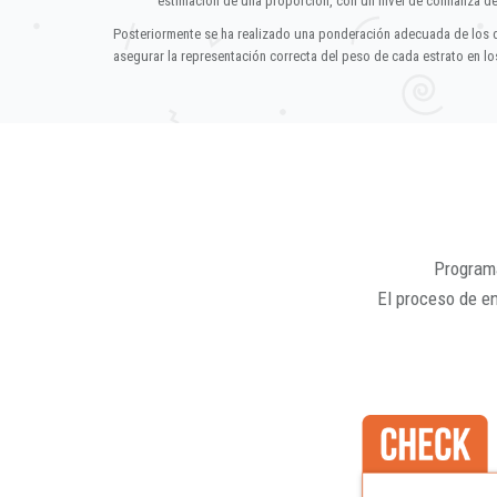
estimación de una proporción, con un nivel de confianza d
Posteriormente se ha realizado una ponderación adecuada de los 
asegurar la representación correcta del peso de cada estrato en los
Programa
El proceso de e