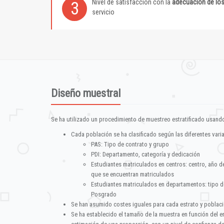
Nivel de satisfacción con la
adecuación de lo
3
servicio
Diseño muestral
Se ha utilizado un procedimiento de muestreo estratificado usando
Cada población se ha clasificado según las diferentes vari
PAS: Tipo de contrato y grupo
PDI: Departamento, categoría y dedicación
Estudiantes matriculados en centros: centro, año d
que se encuentran matriculados
Estudiantes matriculados en departamentos: tipo d
Posgrado
Se han asumido costes iguales para cada estrato y poblac
Se ha establecido el tamaño de la muestra en función del 