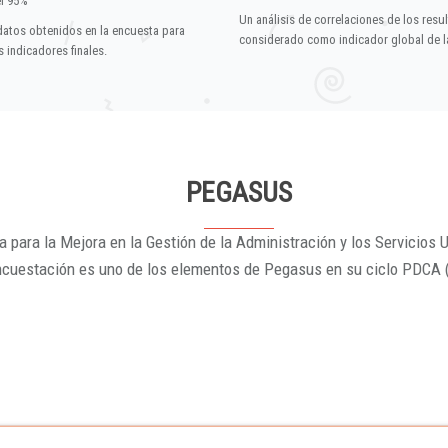
el 95%
Un análisis de correlaciones de los resu
datos obtenidos en la encuesta para
considerado como indicador global de la
 indicadores finales.
PEGASUS
 para la Mejora en la Gestión de la Administración y los Servicios U
ncuestación es uno de los elementos de Pegasus en su ciclo PDCA 