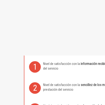
Nivel de satisfacción con la
información recib
1
del servicio
Nivel de satisfacción con la
sencillez de los 
2
prestación del servicio