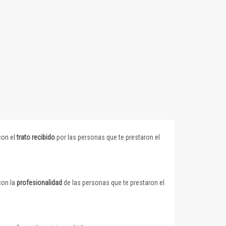
con el
trato recibido
por las personas que te prestaron el
con la
profesionalidad
de las personas que te prestaron el