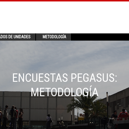
ADOS DE UNIDADES
METODOLOGÍA
ENCUESTAS PEGASUS:
METODOLOGÍA