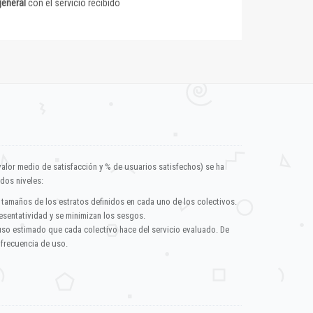
general
con el servicio recibido
valor medio de satisfacción y % de usuarios satisfechos) se ha
dos niveles:
 tamaños de los estratos definidos en cada uno de los colectivos.
esentatividad y se minimizan los sesgos.
uso estimado que cada colectivo hace del servicio evaluado. De
 frecuencia de uso.