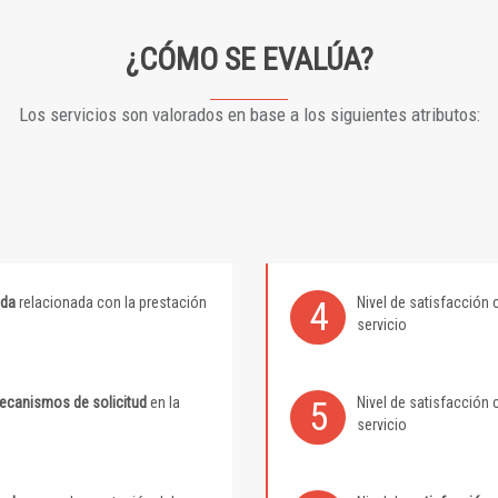
¿CÓMO SE EVALÚA?
Los servicios son valorados en base a los siguientes atributos:
ida
relacionada con la prestación
Nivel de satisfacción 
4
servicio
mecanismos de solicitud
en la
Nivel de satisfacción 
5
servicio