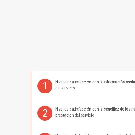
Nivel de satisfacción con la
información recib
1
del servicio
Nivel de satisfacción con la
sencillez de los 
2
prestación del servicio