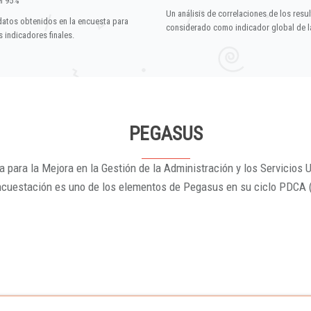
el 95%
Un análisis de correlaciones de los resu
datos obtenidos en la encuesta para
considerado como indicador global de la
 indicadores finales.
PEGASUS
 para la Mejora en la Gestión de la Administración y los Servicios U
ncuestación es uno de los elementos de Pegasus en su ciclo PDCA 