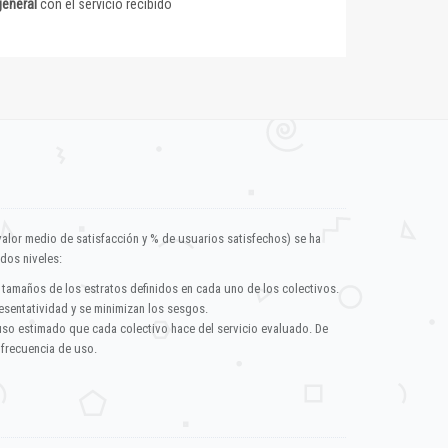
general
con el servicio recibido
valor medio de satisfacción y % de usuarios satisfechos) se ha
dos niveles:
 tamaños de los estratos definidos en cada uno de los colectivos.
esentatividad y se minimizan los sesgos.
uso estimado que cada colectivo hace del servicio evaluado. De
 frecuencia de uso.