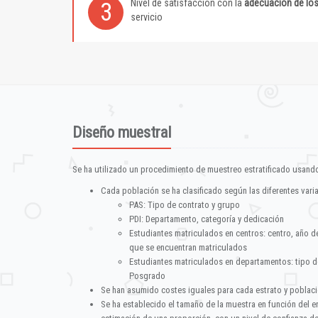
Nivel de satisfacción con la
adecuación de lo
3
servicio
Diseño muestral
Se ha utilizado un procedimiento de muestreo estratificado usando
Cada población se ha clasificado según las diferentes vari
PAS: Tipo de contrato y grupo
PDI: Departamento, categoría y dedicación
Estudiantes matriculados en centros: centro, año d
que se encuentran matriculados
Estudiantes matriculados en departamentos: tipo d
Posgrado
Se han asumido costes iguales para cada estrato y poblac
Se ha establecido el tamaño de la muestra en función del 