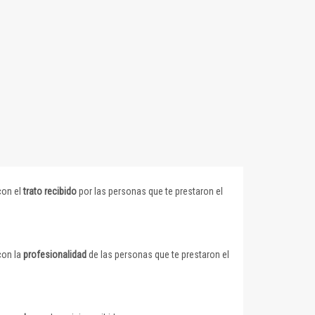
con el
trato recibido
por las personas que te prestaron el
con la
profesionalidad
de las personas que te prestaron el