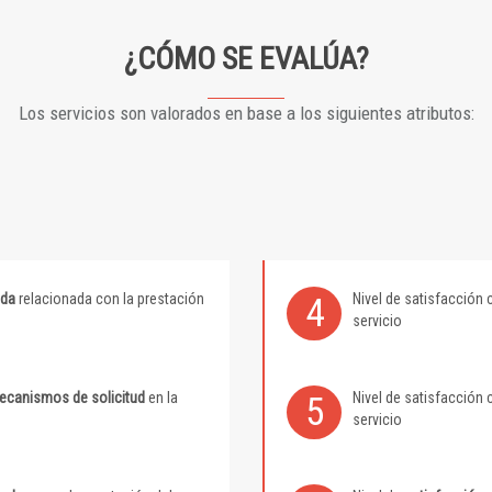
¿CÓMO SE EVALÚA?
Los servicios son valorados en base a los siguientes atributos:
ida
relacionada con la prestación
Nivel de satisfacción 
4
servicio
mecanismos de solicitud
en la
Nivel de satisfacción 
5
servicio