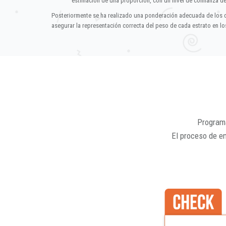
estimación de una proporción, con un nivel de confianza d
Posteriormente se ha realizado una ponderación adecuada de los 
asegurar la representación correcta del peso de cada estrato en los
Programa
El proceso de e