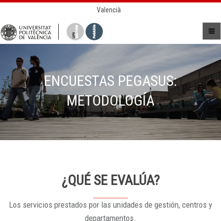
Valencià
ENCUESTAS PEGASUS:
METODOLOGÍA
¿QUÉ SE EVALÚA?
Los servicios prestados por las unidades de gestión, centros y
departamentos.