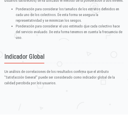
usuarios satisfechos) se ha utilizado el método de la ponderación a dos niveles:
Ponderación para considerar los tamaños de los estratos definidos en
cada uno de los colectivos. De esta forma se asegura la
representatividad y se minimizan los sesgos.
Ponderación para considerar el uso estimado que cada colectivo hace
del servicio evaluado. De esta forma tenemos en cuenta la frecuencia de
uso.
Indicador Global
Un análisis de correlaciones de los resultados confirma que el atributo
"Satisfacción General" puede ser considerado como indicador global de la
calidad percibida por los usuarios.