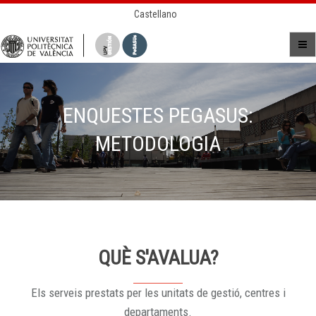
Castellano
ENQUESTES PEGASUS:
METODOLOGIA
QUÈ S'AVALUA?
Els serveis prestats per les unitats de gestió, centres i
departaments.