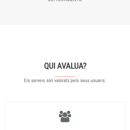
QUI AVALUA?
Els serveis són valorats pels seus usuaris.