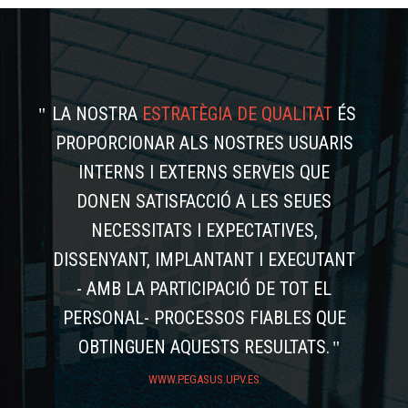
LA NOSTRA
ESTRATÈGIA DE QUALITAT
ÉS
PROPORCIONAR ALS NOSTRES USUARIS
INTERNS I EXTERNS SERVEIS QUE
DONEN SATISFACCIÓ A LES SEUES
NECESSITATS I EXPECTATIVES,
DISSENYANT, IMPLANTANT I EXECUTANT
- AMB LA PARTICIPACIÓ DE TOT EL
PERSONAL- PROCESSOS FIABLES QUE
OBTINGUEN AQUESTS RESULTATS.
WWW.PEGASUS.UPV.ES