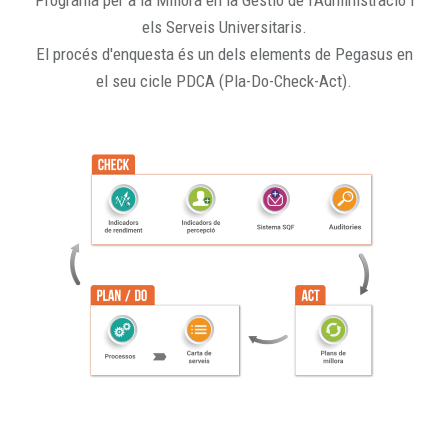
Programa per a la Millora en la Gestió de l'Administració i
els Serveis Universitaris.
El procés d'enquesta és un dels elements de Pegasus en
el seu cicle PDCA (Pla-Do-Check-Act).