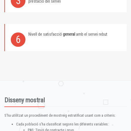
3
prestació del servei
Nivell de satisfacció
general
amb el servei rebut
6
Disseny mostral
S'ha utilitzat un procediment de mostreig estratificat usant com a criteris:
Cada població s'ha classificat segons les diferents variables:
PAS: Tipus de contracte i grup