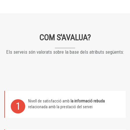
COM S'AVALUA?
Els serveis són valorats sobre la base dels atributs següents:
Nivell de satisfacció amb
la informació rebuda
1
relacionada amb la prestació del servei