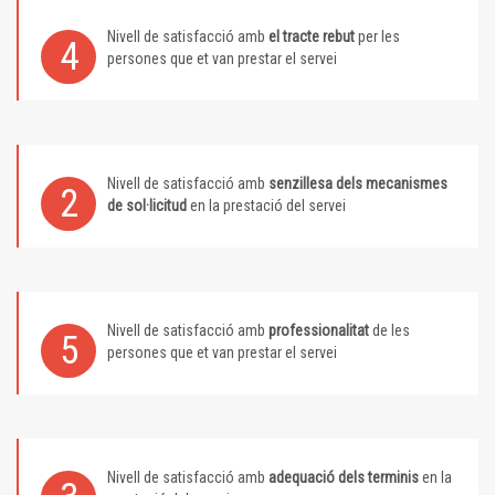
Nivell de satisfacció amb
el tracte rebut
per les
4
persones que et van prestar el servei
Nivell de satisfacció amb
senzillesa dels mecanismes
2
de sol·licitud
en la prestació del servei
Nivell de satisfacció amb
professionalitat
de les
5
persones que et van prestar el servei
Nivell de satisfacció amb
adequació dels terminis
en la