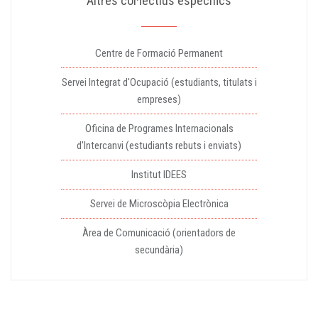
Altres col·lectius específics
Centre de Formació Permanent
Servei Integrat d'Ocupació (estudiants, titulats i
empreses)
Oficina de Programes Internacionals
d'Intercanvi (estudiants rebuts i enviats)
Institut IDEES
Servei de Microscòpia Electrònica
Àrea de Comunicació (orientadors de
secundària)