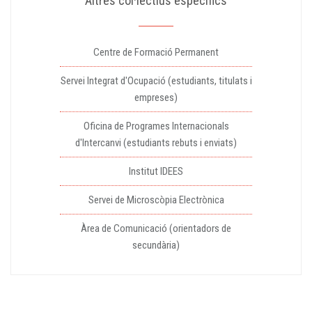
Altres col·lectius específics
Centre de Formació Permanent
Servei Integrat d'Ocupació (estudiants, titulats i
empreses)
Oficina de Programes Internacionals
d'Intercanvi (estudiants rebuts i enviats)
Institut IDEES
Servei de Microscòpia Electrònica
Àrea de Comunicació (orientadors de
secundària)