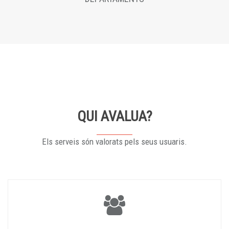
QUI AVALUA?
Els serveis són valorats pels seus usuaris.