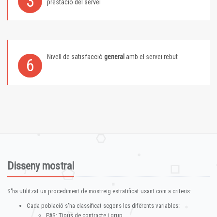
3
prestació del servei
Nivell de satisfacció
general
amb el servei rebut
6
Disseny mostral
S'ha utilitzat un procediment de mostreig estratificat usant com a criteris:
Cada població s'ha classificat segons les diferents variables:
PAS: Tipus de contracte i grup