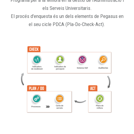
Programa per a la Millora en la Gestió de l'Administració i
els Serveis Universitaris.
El procés d'enquesta és un dels elements de Pegasus en
el seu cicle PDCA (Pla-Do-Check-Act).