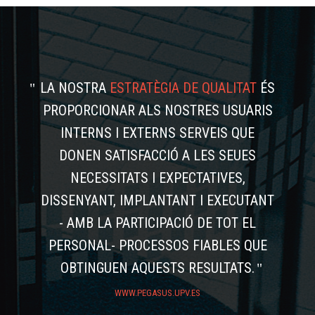
LA NOSTRA
ESTRATÈGIA DE QUALITAT
ÉS
PROPORCIONAR ALS NOSTRES USUARIS
INTERNS I EXTERNS SERVEIS QUE
DONEN SATISFACCIÓ A LES SEUES
NECESSITATS I EXPECTATIVES,
DISSENYANT, IMPLANTANT I EXECUTANT
- AMB LA PARTICIPACIÓ DE TOT EL
PERSONAL- PROCESSOS FIABLES QUE
OBTINGUEN AQUESTS RESULTATS.
WWW.PEGASUS.UPV.ES