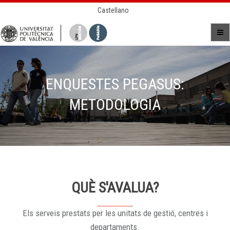
Castellano
ENQUESTES PEGASUS:
METODOLOGIA
QUÈ S'AVALUA?
Els serveis prestats per les unitats de gestió, centres i
departaments.