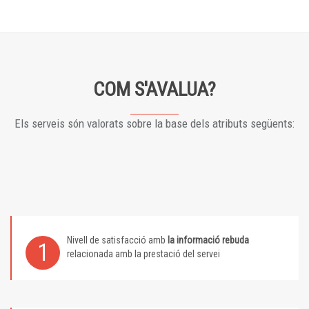
COM S'AVALUA?
Els serveis són valorats sobre la base dels atributs següents:
Nivell de satisfacció amb
la informació rebuda
1
relacionada amb la prestació del servei