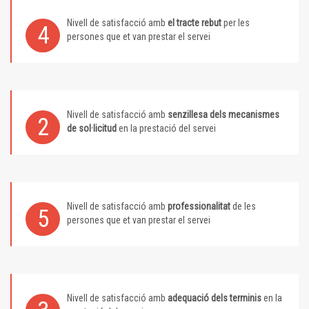
Nivell de satisfacció amb
el tracte rebut
per les
4
persones que et van prestar el servei
Nivell de satisfacció amb
senzillesa dels mecanismes
2
de sol·licitud
en la prestació del servei
Nivell de satisfacció amb
professionalitat
de les
5
persones que et van prestar el servei
Nivell de satisfacció amb
adequació dels terminis
en la