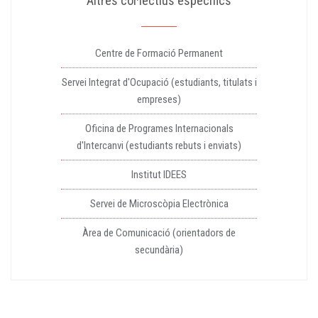
Altres col·lectius específics
Centre de Formació Permanent
Servei Integrat d'Ocupació (estudiants, titulats i
empreses)
Oficina de Programes Internacionals
d'Intercanvi (estudiants rebuts i enviats)
Institut IDEES
Servei de Microscòpia Electrònica
Àrea de Comunicació (orientadors de
secundària)