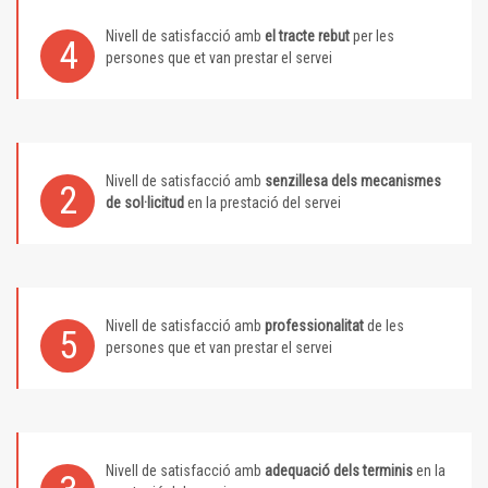
Nivell de satisfacció amb
el tracte rebut
per les
4
persones que et van prestar el servei
Nivell de satisfacció amb
senzillesa dels mecanismes
2
de sol·licitud
en la prestació del servei
Nivell de satisfacció amb
professionalitat
de les
5
persones que et van prestar el servei
Nivell de satisfacció amb
adequació dels terminis
en la