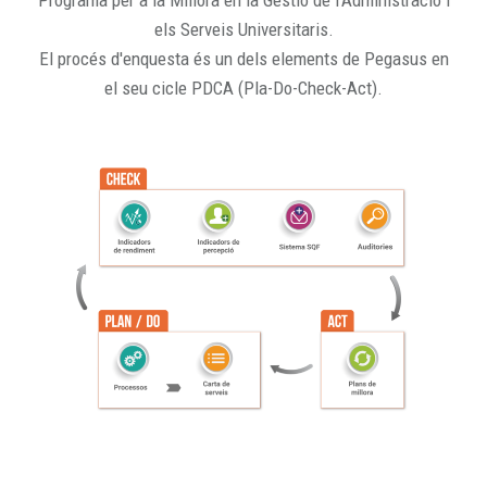
Programa per a la Millora en la Gestió de l'Administració i
els Serveis Universitaris.
El procés d'enquesta és un dels elements de Pegasus en
el seu cicle PDCA (Pla-Do-Check-Act).