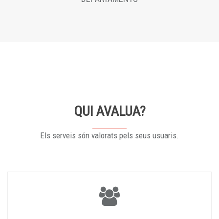
QUI AVALUA?
Els serveis són valorats pels seus usuaris.