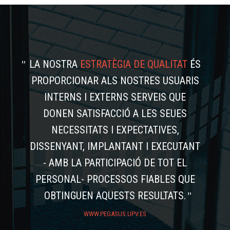
LA NOSTRA
ESTRATÈGIA DE QUALITAT
ÉS
PROPORCIONAR ALS NOSTRES USUARIS
INTERNS I EXTERNS SERVEIS QUE
DONEN SATISFACCIÓ A LES SEUES
NECESSITATS I EXPECTATIVES,
DISSENYANT, IMPLANTANT I EXECUTANT
- AMB LA PARTICIPACIÓ DE TOT EL
PERSONAL- PROCESSOS FIABLES QUE
OBTINGUEN AQUESTS RESULTATS.
WWW.PEGASUS.UPV.ES