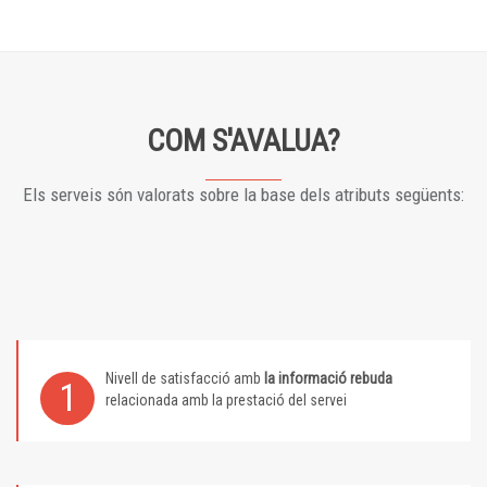
COM S'AVALUA?
Els serveis són valorats sobre la base dels atributs següents:
Nivell de satisfacció amb
la informació rebuda
1
relacionada amb la prestació del servei