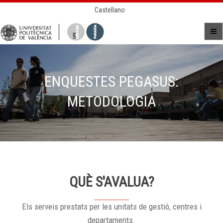
Castellano
ENQUESTES PEGASUS:
METODOLOGIA
QUÈ S'AVALUA?
Els serveis prestats per les unitats de gestió, centres i
departaments.