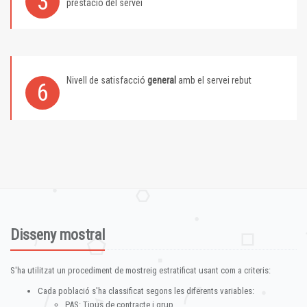
3
prestació del servei
Nivell de satisfacció
general
amb el servei rebut
6
Disseny mostral
S'ha utilitzat un procediment de mostreig estratificat usant com a criteris:
Cada població s'ha classificat segons les diferents variables:
PAS: Tipus de contracte i grup