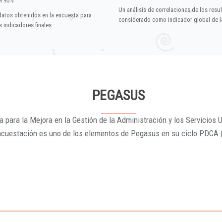
el 95%
Un análisis de correlaciones de los resu
datos obtenidos en la encuesta para
considerado como indicador global de la
 indicadores finales.
PEGASUS
 para la Mejora en la Gestión de la Administración y los Servicios U
ncuestación es uno de los elementos de Pegasus en su ciclo PDCA 