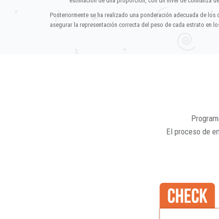
estimación de una proporción, con un nivel de confianza d
Posteriormente se ha realizado una ponderación adecuada de los 
asegurar la representación correcta del peso de cada estrato en los
Programa
El proceso de e