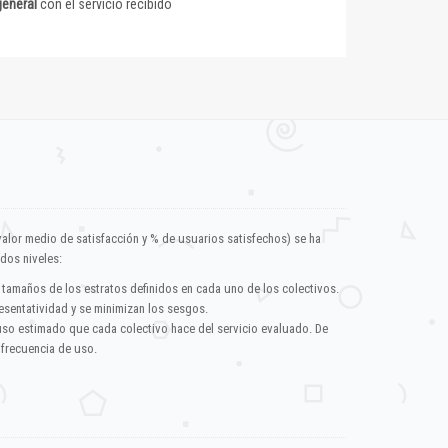
general
con el servicio recibido
valor medio de satisfacción y % de usuarios satisfechos) se ha
dos niveles:
 tamaños de los estratos definidos en cada uno de los colectivos.
esentatividad y se minimizan los sesgos.
uso estimado que cada colectivo hace del servicio evaluado. De
 frecuencia de uso.