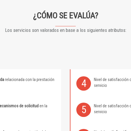
¿CÓMO SE EVALÚA?
Los servicios son valorados en base a los siguientes atributos:
ida
relacionada con la prestación
Nivel de satisfacción 
4
servicio
mecanismos de solicitud
en la
Nivel de satisfacción 
5
servicio