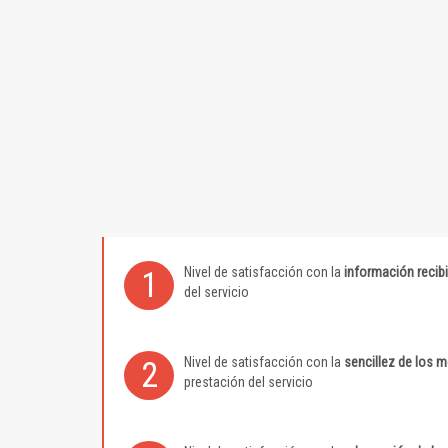
Nivel de satisfacción con la
información recib
1
del servicio
Nivel de satisfacción con la
sencillez de los 
2
prestación del servicio