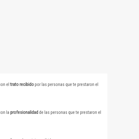
con el
trato recibido
por las personas que te prestaron el
con la
profesionalidad
de las personas que te prestaron el