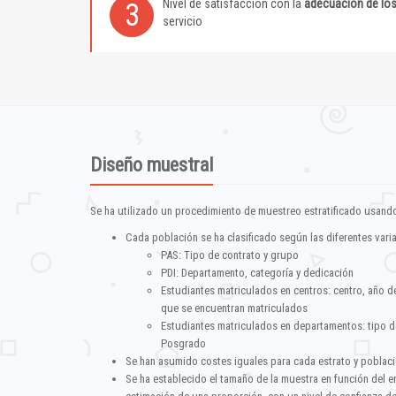
Nivel de satisfacción con la
adecuación de lo
3
servicio
Diseño muestral
Se ha utilizado un procedimiento de muestreo estratificado usando
Cada población se ha clasificado según las diferentes vari
PAS: Tipo de contrato y grupo
PDI: Departamento, categoría y dedicación
Estudiantes matriculados en centros: centro, año d
que se encuentran matriculados
Estudiantes matriculados en departamentos: tipo d
Posgrado
Se han asumido costes iguales para cada estrato y poblac
Se ha establecido el tamaño de la muestra en función del 