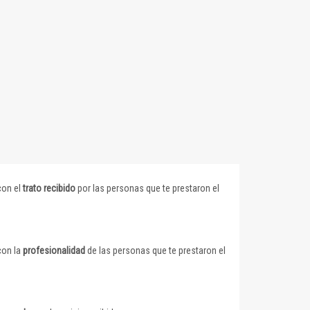
con el
trato recibido
por las personas que te prestaron el
con la
profesionalidad
de las personas que te prestaron el