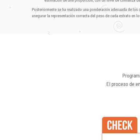
estimación de una proporción, con un nivel de confianza d
Posteriormente se ha realizado una ponderación adecuada de los 
asegurar la representación correcta del peso de cada estrato en los
Programa
El proceso de e