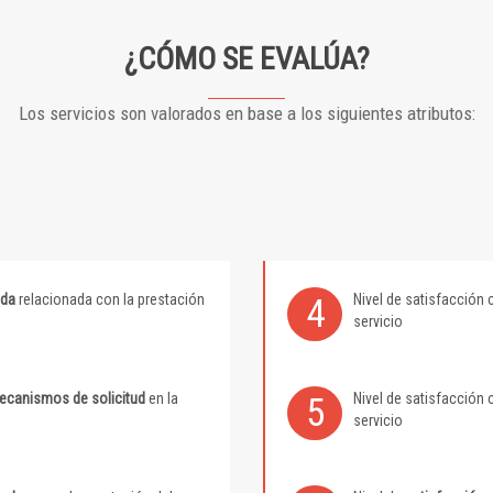
¿CÓMO SE EVALÚA?
Los servicios son valorados en base a los siguientes atributos:
ida
relacionada con la prestación
Nivel de satisfacción 
4
servicio
mecanismos de solicitud
en la
Nivel de satisfacción 
5
servicio