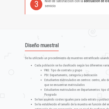
Nivel de satisfacción con la
adecuación de lo
3
servicio
Diseño muestral
Se ha utilizado un procedimiento de muestreo estratificado usando
Cada población se ha clasificado según las diferentes vari
PAS: Tipo de contrato y grupo
PDI: Departamento, categoría y dedicación
Estudiantes matriculados en centros: centro, año d
que se encuentran matriculados
Estudiantes matriculados en departamentos: tipo d
Posgrado
Se han asumido costes iguales para cada estrato y poblac
Se ha establecido el tamaño de la muestra en función del 