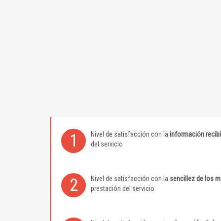
Nivel de satisfacción con la
información recib
1
del servicio
Nivel de satisfacción con la
sencillez de los 
2
prestación del servicio