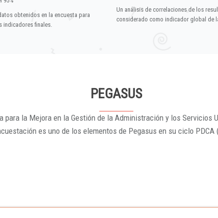
el 95%
Un análisis de correlaciones de los resu
datos obtenidos en la encuesta para
considerado como indicador global de la
 indicadores finales.
PEGASUS
 para la Mejora en la Gestión de la Administración y los Servicios U
ncuestación es uno de los elementos de Pegasus en su ciclo PDCA 