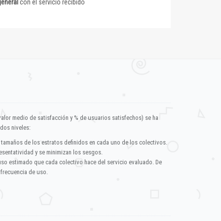
general
con el servicio recibido
valor medio de satisfacción y % de usuarios satisfechos) se ha
dos niveles:
 tamaños de los estratos definidos en cada uno de los colectivos.
esentatividad y se minimizan los sesgos.
uso estimado que cada colectivo hace del servicio evaluado. De
 frecuencia de uso.