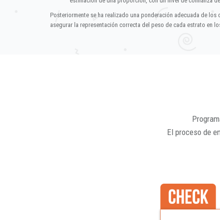
estimación de una proporción, con un nivel de confianza d
Posteriormente se ha realizado una ponderación adecuada de los 
asegurar la representación correcta del peso de cada estrato en los
Programa
El proceso de e