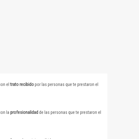
con el
trato recibido
por las personas que te prestaron el
con la
profesionalidad
de las personas que te prestaron el