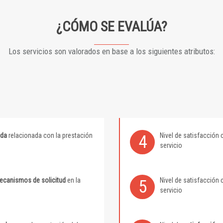
¿CÓMO SE EVALÚA?
Los servicios son valorados en base a los siguientes atributos:
ida
relacionada con la prestación
Nivel de satisfacción 
4
servicio
mecanismos de solicitud
en la
Nivel de satisfacción 
5
servicio