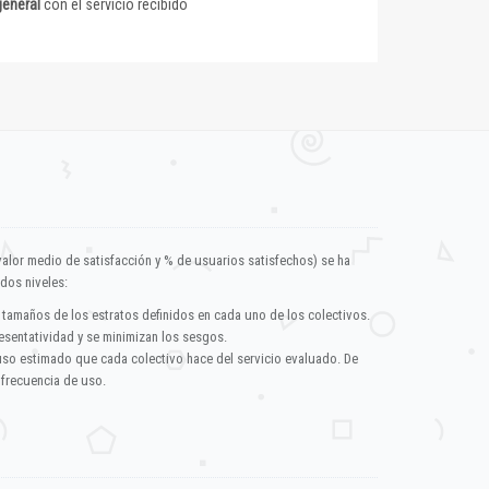
general
con el servicio recibido
valor medio de satisfacción y % de usuarios satisfechos) se ha
dos niveles:
 tamaños de los estratos definidos en cada uno de los colectivos.
esentatividad y se minimizan los sesgos.
uso estimado que cada colectivo hace del servicio evaluado. De
 frecuencia de uso.