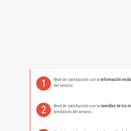
Nivel de satisfacción con la
información recib
1
del servicio
Nivel de satisfacción con la
sencillez de los 
2
prestación del servicio