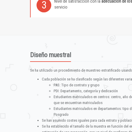
Nivel de satisfacción con la
adecuación de lo
3
servicio
Diseño muestral
Se ha utilizado un procedimiento de muestreo estratificado usando
Cada población se ha clasificado según las diferentes vari
PAS: Tipo de contrato y grupo
PDI: Departamento, categoría y dedicación
Estudiantes matriculados en centros: centro, año d
que se encuentran matriculados
Estudiantes matriculados en departamentos: tipo d
Posgrado
Se han asumido costes iguales para cada estrato y poblac
Se ha establecido el tamaño de la muestra en función del 