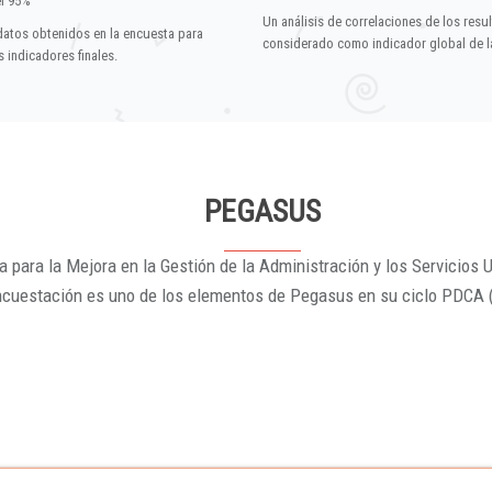
el 95%
Un análisis de correlaciones de los resu
datos obtenidos en la encuesta para
considerado como indicador global de la
 indicadores finales.
PEGASUS
 para la Mejora en la Gestión de la Administración y los Servicios U
ncuestación es uno de los elementos de Pegasus en su ciclo PDCA 