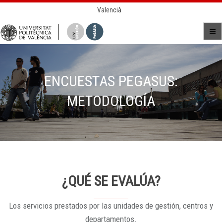
Valencià
ENCUESTAS PEGASUS:
METODOLOGÍA
¿QUÉ SE EVALÚA?
Los servicios prestados por las unidades de gestión, centros y
departamentos.