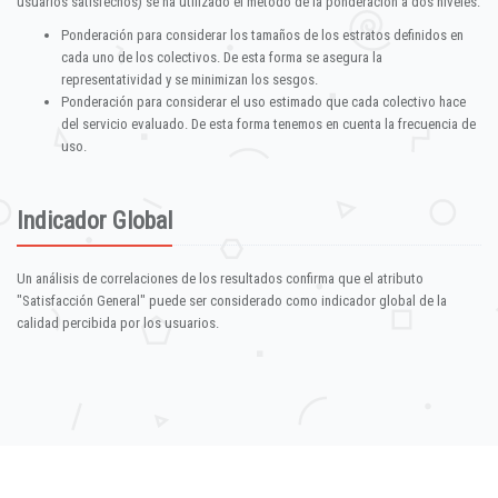
usuarios satisfechos) se ha utilizado el método de la ponderación a dos niveles:
Ponderación para considerar los tamaños de los estratos definidos en
cada uno de los colectivos. De esta forma se asegura la
representatividad y se minimizan los sesgos.
Ponderación para considerar el uso estimado que cada colectivo hace
del servicio evaluado. De esta forma tenemos en cuenta la frecuencia de
uso.
Indicador Global
Un análisis de correlaciones de los resultados confirma que el atributo
"Satisfacción General" puede ser considerado como indicador global de la
calidad percibida por los usuarios.