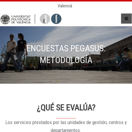
Valencià
ENCUESTAS PEGASUS:
METODOLOGÍA
¿QUÉ SE EVALÚA?
Los servicios prestados por las unidades de gestión, centros y
departamentos.