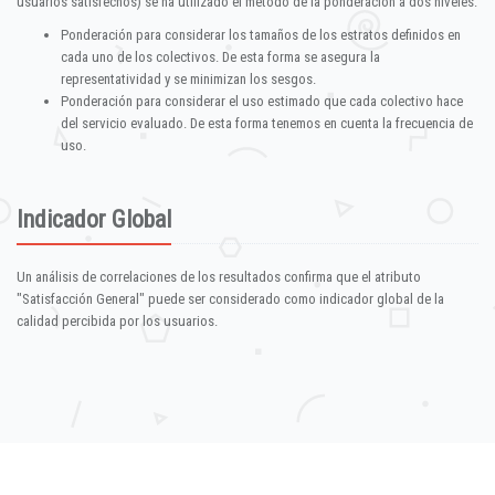
usuarios satisfechos) se ha utilizado el método de la ponderación a dos niveles:
Ponderación para considerar los tamaños de los estratos definidos en
cada uno de los colectivos. De esta forma se asegura la
representatividad y se minimizan los sesgos.
Ponderación para considerar el uso estimado que cada colectivo hace
del servicio evaluado. De esta forma tenemos en cuenta la frecuencia de
uso.
Indicador Global
Un análisis de correlaciones de los resultados confirma que el atributo
"Satisfacción General" puede ser considerado como indicador global de la
calidad percibida por los usuarios.